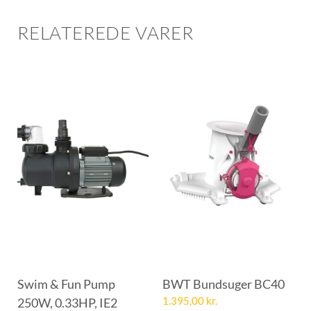
RELATEREDE VARER
Swim & Fun Pump
BWT Bundsuger BC40
250W, 0.33HP, IE2
1.395,00
kr.