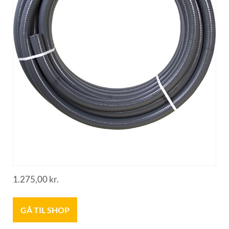
1.275,00
kr.
GÅ TIL SHOP