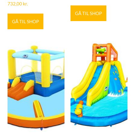
732,00
kr.
GÅ TIL SHOP
GÅ TIL SHOP