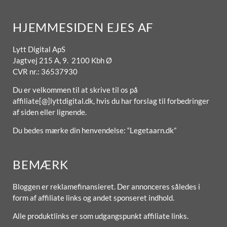
HJEMMESIDEN EJES AF
Lytt Digital ApS
Jagtvej 215 A, 9. 2100 Kbh Ø
CVR nr.: 36537930
Du er velkommen til at skrive til os på
affiliate[@]lyttdigital.dk, hvis du har forslag til forbedringer
af siden eller lignende.
Du bedes mærke din henvendelse: “Legetaarn.dk”
BEMÆRK
Bloggen er reklamefinansieret. Der annonceres således i
form af affiliate links og andet sponseret indhold.
Alle produktlinks er som udgangspunkt affiliate links.