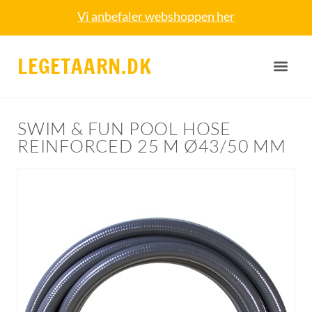
Vi anbefaler webshoppen her
LEGETAARN.DK
SWIM & FUN POOL HOSE
REINFORCED 25 M Ø43/50 MM