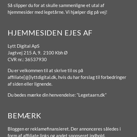
Så slipper du for at skulle sammenligne et utal af
hjemmesider med legetårne. Vi hjælper dig på vej!
HJEMMESIDEN EJES AF
Lytt Digital ApS
Jagtvej 215 A, 9. 2100 Kbh Ø
CVR nr.: 36537930
Du er velkommen til at skrive til os på
affiliate[@]lyttdigital.dk, hvis du har forslag til forbedringer
af siden eller lignende.
Du bedes mærke din henvendelse: “Legetaarn.dk”
BEMÆRK
Bloggen er reklamefinansieret. Der annonceres således i
form af affiliate links og andet sponseret indhold.