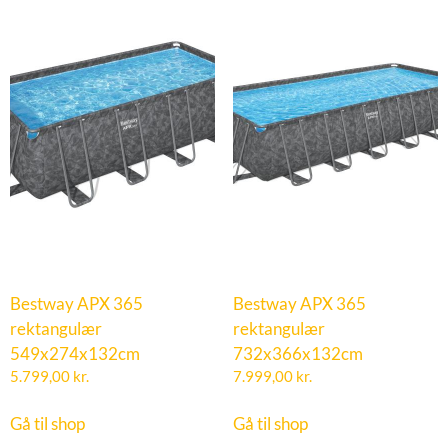
Bestway APX 365
Bestway APX 365
rektangulær
rektangulær
549x274x132cm
732x366x132cm
5.799,00
kr.
7.999,00
kr.
Gå til shop
Gå til shop