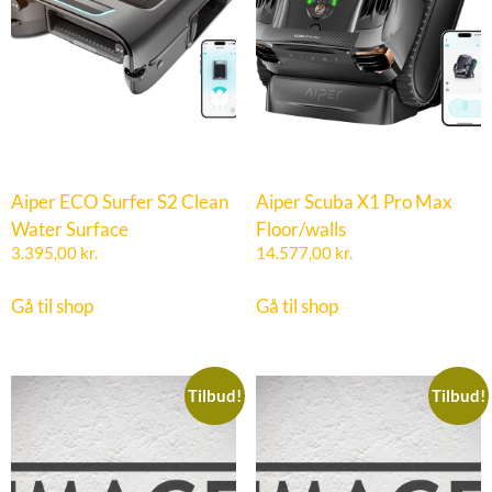
Aiper ECO Surfer S2 Clean
Aiper Scuba X1 Pro Max
Water Surface
Floor/walls
3.395,00
kr.
14.577,00
kr.
Gå til shop
Gå til shop
Tilbud!
Tilbud!