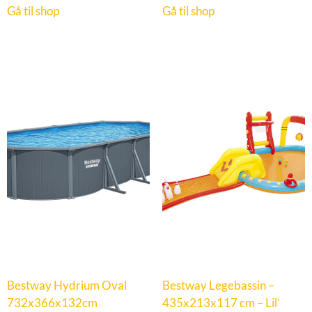
Gå til shop
Gå til shop
Bestway Hydrium Oval
Bestway Legebassin –
732x366x132cm
435x213x117 cm – Lil’