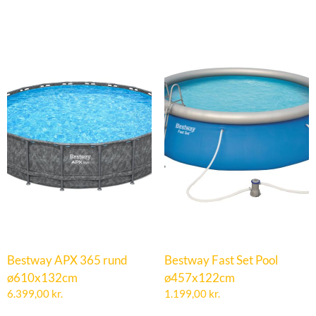
Bestway APX 365 rund
Bestway Fast Set Pool
ø610x132cm
ø457x122cm
6.399,00
kr.
1.199,00
kr.