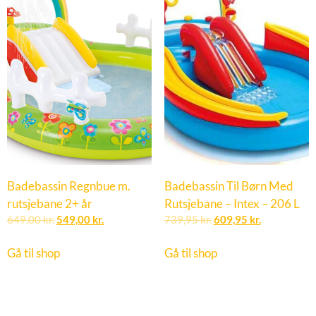
Badebassin Regnbue m.
Badebassin Til Børn Med
rutsjebane 2+ år
Rutsjebane – Intex – 206 L
649,00
kr.
549,00
kr.
739,95
kr.
609,95
kr.
Gå til shop
Gå til shop