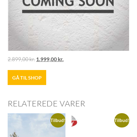
2.899,00
kr.
1.999,00
kr.
GÅ TIL SHOP
RELATEREDE VARER
Tilbud!
Tilbud!