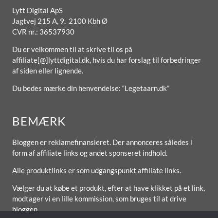
Lytt Digital ApS
Jagtvej 215 A, 9. 2100 Kbh Ø
CVR nr.: 36537930
Du er velkommen til at skrive til os på
affiliate[@]lyttdigital.dk, hvis du har forslag til forbedringer
af siden eller lignende.
Du bedes mærke din henvendelse: “Legetaarn.dk”
BEMÆRK
Bloggen er reklamefinansieret. Der annonceres således i
form af affiliate links og andet sponseret indhold.
Alle produktlinks er som udgangspunkt affiliate links.
Vælger du at købe et produkt, efter at have klikket på et link,
modtager vi en lille kommission, som bruges til at drive
bloggen.