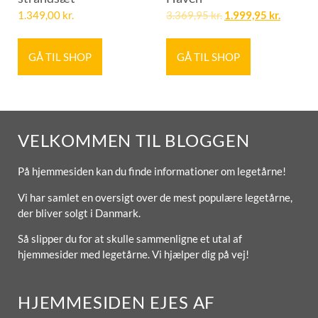
1.349,00
kr.
3.369,95
kr.
1.999,95
kr.
GÅ TIL SHOP
GÅ TIL SHOP
VELKOMMEN TIL BLOGGEN
På hjemmesiden kan du finde informationer om legetårne!
Vi har samlet en oversigt over de mest populære legetårne,
der bliver solgt i Danmark.
Så slipper du for at skulle sammenligne et utal af
hjemmesider med legetårne. Vi hjælper dig på vej!
HJEMMESIDEN EJES AF