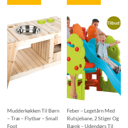
Tilbud!
Mudderkøkken Til Børn
Feber – Legetårn Med
– Træ – Flytbar – Small
Rutsjebane, 2 Stiger Og
Foot
Bænk – Udendørs Til