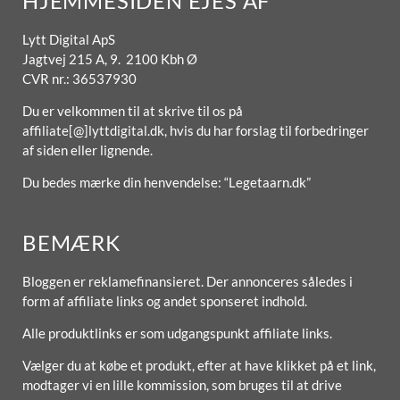
HJEMMESIDEN EJES AF
Lytt Digital ApS
Jagtvej 215 A, 9. 2100 Kbh Ø
CVR nr.: 36537930
Du er velkommen til at skrive til os på
affiliate[@]lyttdigital.dk, hvis du har forslag til forbedringer
af siden eller lignende.
Du bedes mærke din henvendelse: “Legetaarn.dk”
BEMÆRK
Bloggen er reklamefinansieret. Der annonceres således i
form af affiliate links og andet sponseret indhold.
Alle produktlinks er som udgangspunkt affiliate links.
Vælger du at købe et produkt, efter at have klikket på et link,
modtager vi en lille kommission, som bruges til at drive