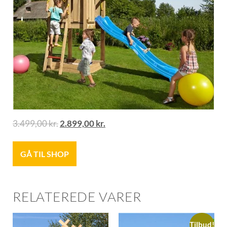
3.499,00
kr.
2.899,00
kr.
GÅ TIL SHOP
RELATEREDE VARER
Tilbud!