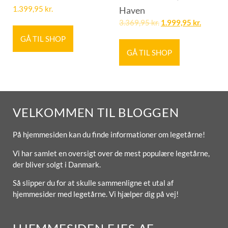
1.399,95
kr.
Haven
3.369,95
kr.
1.999,95
kr.
GÅ TIL SHOP
GÅ TIL SHOP
VELKOMMEN TIL BLOGGEN
På hjemmesiden kan du finde informationer om legetårne!
Vi har samlet en oversigt over de mest populære legetårne,
der bliver solgt i Danmark.
Så slipper du for at skulle sammenligne et utal af
hjemmesider med legetårne. Vi hjælper dig på vej!