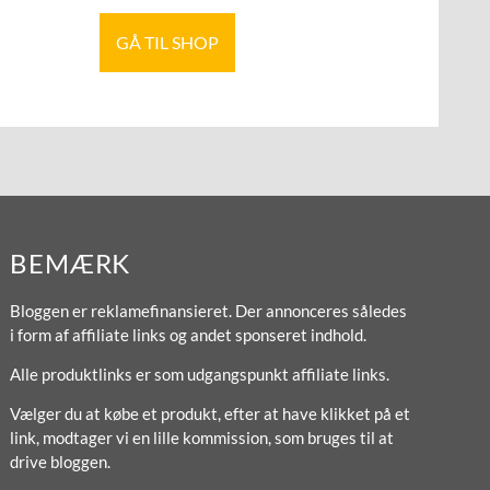
GÅ TIL SHOP
BEMÆRK
Bloggen er reklamefinansieret. Der annonceres således
i form af affiliate links og andet sponseret indhold.
Alle produktlinks er som udgangspunkt affiliate links.
Vælger du at købe et produkt, efter at have klikket på et
link, modtager vi en lille kommission, som bruges til at
drive bloggen.