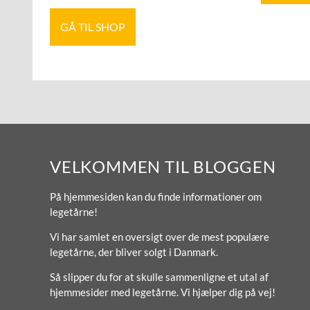
GÅ TIL SHOP
VELKOMMEN TIL BLOGGEN
På hjemmesiden kan du finde informationer om
legetårne!
Vi har samlet en oversigt over de mest populære
legetårne, der bliver solgt i Danmark.
Så slipper du for at skulle sammenligne et utal af
hjemmesider med legetårne. Vi hjælper dig på vej!