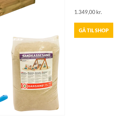
1.349,00
kr.
GÅ TIL SHOP