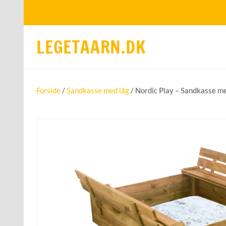
LEGETAARN.DK
Forside
/
Sandkasse med låg
/ Nordic Play – Sandkasse m