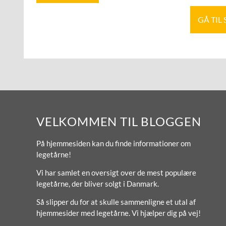
GÅ TIL
VELKOMMEN TIL BLOGGEN
På hjemmesiden kan du finde informationer om
legetårne!
Vi har samlet en oversigt over de mest populære
legetårne, der bliver solgt i Danmark.
Så slipper du for at skulle sammenligne et utal af
hjemmesider med legetårne. Vi hjælper dig på vej!