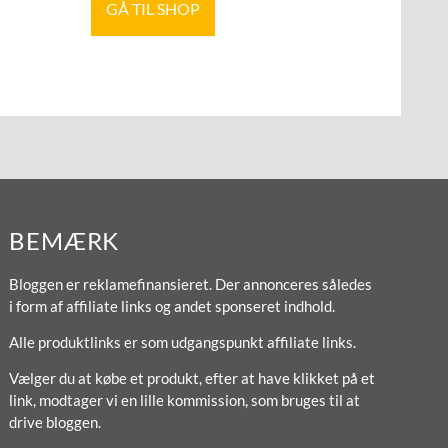
GÅ TIL SHOP
BEMÆRK
Bloggen er reklamefinansieret. Der annonceres således
i form af affiliate links og andet sponseret indhold.
Alle produktlinks er som udgangspunkt affiliate links.
Vælger du at købe et produkt, efter at have klikket på et
link, modtager vi en lille kommission, som bruges til at
drive bloggen.