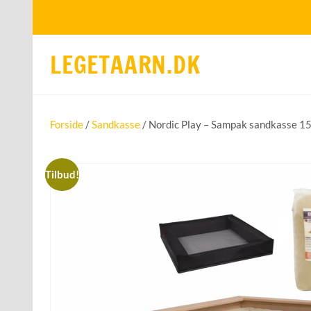
LEGETAARN.DK
Forside
/
Sandkasse
/ Nordic Play – Sampak sandkasse 1
Tilbud!