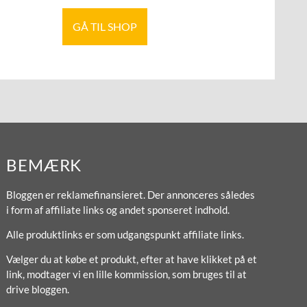
GÅ TIL SHOP
BEMÆRK
Bloggen er reklamefinansieret. Der annonceres således
i form af affiliate links og andet sponseret indhold.
Alle produktlinks er som udgangspunkt affiliate links.
Vælger du at købe et produkt, efter at have klikket på et
link, modtager vi en lille kommission, som bruges til at
drive bloggen.