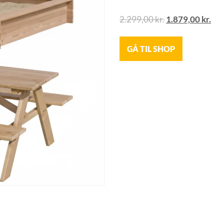
2.299,00
kr.
1.879,00
kr.
GÅ TIL SHOP