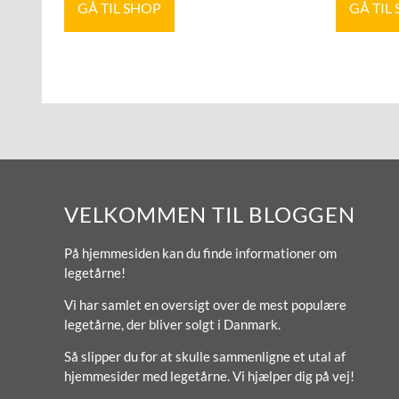
GÅ TIL SHOP
GÅ TIL
VELKOMMEN TIL BLOGGEN
På hjemmesiden kan du finde informationer om
legetårne!
Vi har samlet en oversigt over de mest populære
legetårne, der bliver solgt i Danmark.
Så slipper du for at skulle sammenligne et utal af
hjemmesider med legetårne. Vi hjælper dig på vej!