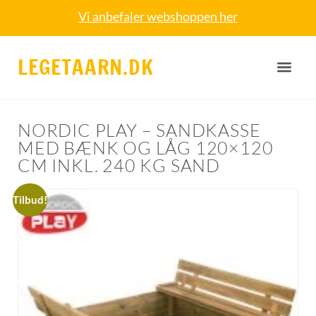
Vi anbefaler webshoppen her
LEGETAARN.DK
NORDIC PLAY – SANDKASSE
MED BÆNK OG LÅG 120×120
CM INKL. 240 KG SAND
Tilbud!