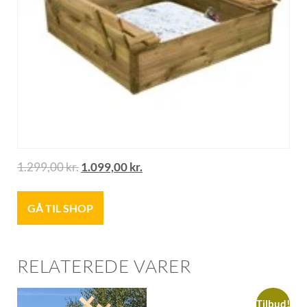
1.299,00
kr.
1.099,00
kr.
GÅ TIL SHOP
RELATEREDE VARER
Tilbud!