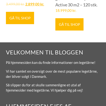
3.499,00
kr.
2.899,00
kr.
Active 30 m2 – 120 stk.
18.999,00
kr.
GÅ TIL SHOP
GÅ TIL SHOP
VELKOMMEN TIL BLOGGEN
På hjemmesiden kan du finde informationer om legetårne!
Vi har samlet en oversigt over de mest populære legetårne,
der bliver solgt i Danmark.
Så slipper du for at skulle sammenligne et utal af
hjemmesider med legetårne. Vi hjælper dig på vej!