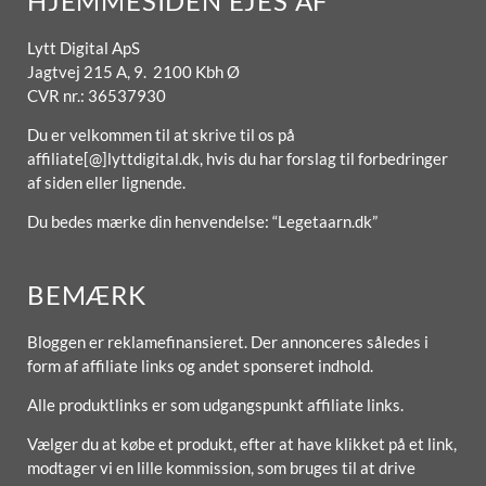
HJEMMESIDEN EJES AF
Lytt Digital ApS
Jagtvej 215 A, 9. 2100 Kbh Ø
CVR nr.: 36537930
Du er velkommen til at skrive til os på
affiliate[@]lyttdigital.dk, hvis du har forslag til forbedringer
af siden eller lignende.
Du bedes mærke din henvendelse: “Legetaarn.dk”
BEMÆRK
Bloggen er reklamefinansieret. Der annonceres således i
form af affiliate links og andet sponseret indhold.
Alle produktlinks er som udgangspunkt affiliate links.
Vælger du at købe et produkt, efter at have klikket på et link,
modtager vi en lille kommission, som bruges til at drive