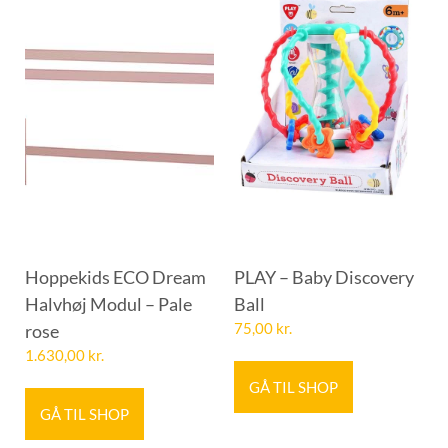
Hoppekids ECO Dream
PLAY – Baby Discovery
Halvhøj Modul – Pale
Ball
rose
75,00
kr.
1.630,00
kr.
GÅ TIL SHOP
GÅ TIL SHOP