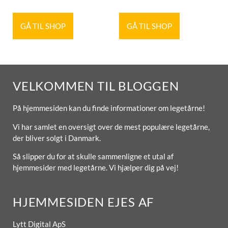
GÅ TIL SHOP
GÅ TIL SHOP
VELKOMMEN TIL BLOGGEN
På hjemmesiden kan du finde informationer om legetårne!
Vi har samlet en oversigt over de mest populære legetårne,
der bliver solgt i Danmark.
Så slipper du for at skulle sammenligne et utal af
hjemmesider med legetårne. Vi hjælper dig på vej!
HJEMMESIDEN EJES AF
Lytt Digital ApS