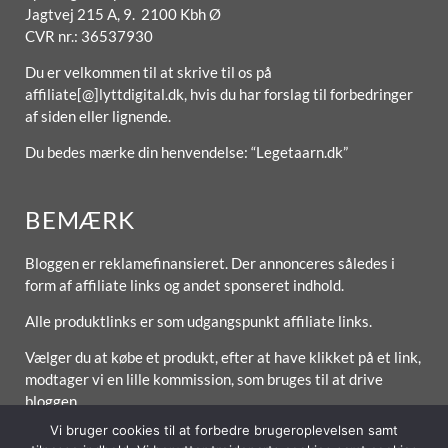
Jagtvej 215 A, 9. 2100 Kbh Ø
CVR nr.: 36537930
Du er velkommen til at skrive til os på
affiliate[@]lyttdigital.dk, hvis du har forslag til forbedringer
af siden eller lignende.
Du bedes mærke din henvendelse: “Legetaarn.dk”
BEMÆRK
Bloggen er reklamefinansieret. Der annonceres således i
form af affiliate links og andet sponseret indhold.
Alle produktlinks er som udgangspunkt affiliate links.
Vælger du at købe et produkt, efter at have klikket på et link,
modtager vi en lille kommission, som bruges til at drive
bloggen.
Vi bruger cookies til at forbedre brugeroplevelsen samt