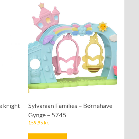
e knight
Sylvanian Families – Børnehave
Gynge – 5745
159,95
kr.