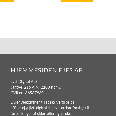
HJEMMESIDEN EJES AF
Lytt Digital ApS
Jagtvej 215 A, 9. 2100 Kbh Ø
CVR nr.: 36537930
Du er velkommen til at skrive til os på
affiliate[@]lyttdigital.dk, hvis du har forslag til
forbedringer af siden eller lignende.