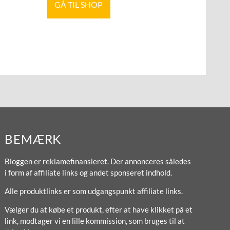
GÅ TIL SHOP
BEMÆRK
Bloggen er reklamefinansieret. Der annonceres således
i form af affiliate links og andet sponseret indhold.
Alle produktlinks er som udgangspunkt affiliate links.
Vælger du at købe et produkt, efter at have klikket på et
link, modtager vi en lille kommission, som bruges til at