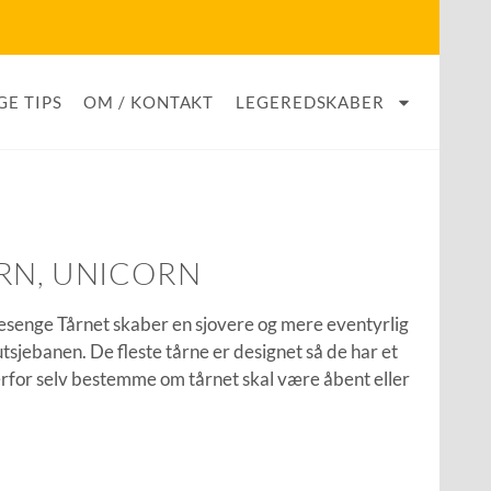
GE TIPS
OM / KONTAKT
LEGEREDSKABER
RN, UNICORN
øjesenge Tårnet skaber en sjovere og mere eventyrlig
rutsjebanen. De fleste tårne er designet så de har et
erfor selv bestemme om tårnet skal være åbent eller