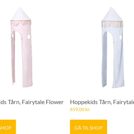
s Tårn, Fairytale Flower
Hoppekids Tårn, Fairytal
659,00
kr.
 SHOP
GÅ TIL SHOP