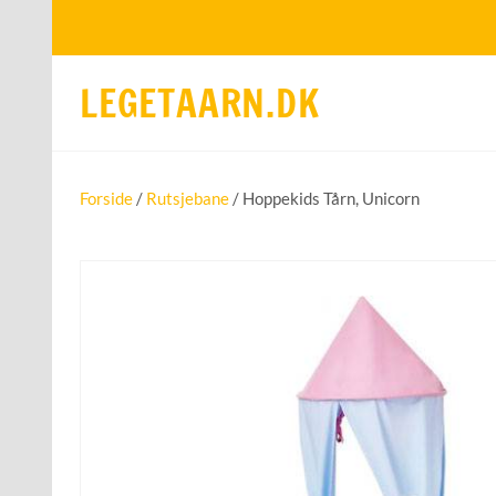
LEGETAARN.DK
Forside
/
Rutsjebane
/ Hoppekids Tårn, Unicorn