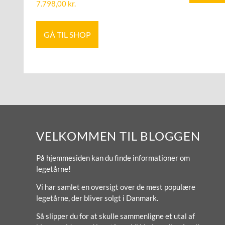
7.798,00
kr.
GÅ TIL SHOP
VELKOMMEN TIL BLOGGEN
På hjemmesiden kan du finde informationer om
legetårne!
Vi har samlet en oversigt over de mest populære
legetårne, der bliver solgt i Danmark.
Så slipper du for at skulle sammenligne et utal af