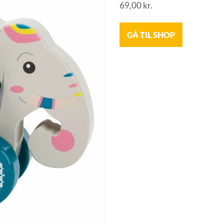
69,00
kr.
GÅ TIL SHOP