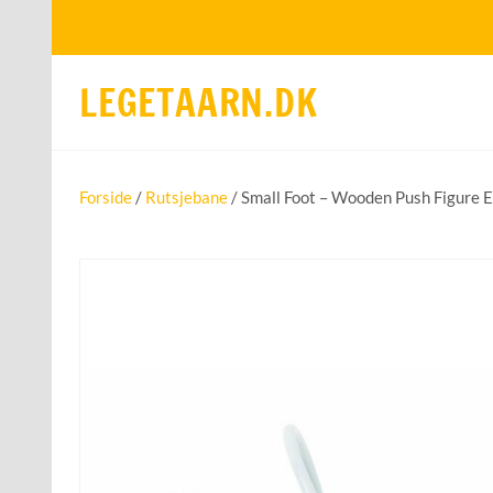
LEGETAARN.DK
Forside
/
Rutsjebane
/ Small Foot – Wooden Push Figure 