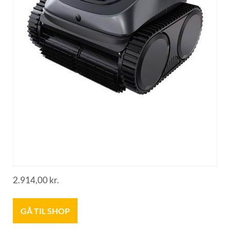
2.914,00
kr.
GÅ TIL SHOP