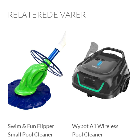
RELATEREDE VARER
Swim & Fun Flipper
Wybot A1 Wireless
Small Pool Cleaner
Pool Cleaner