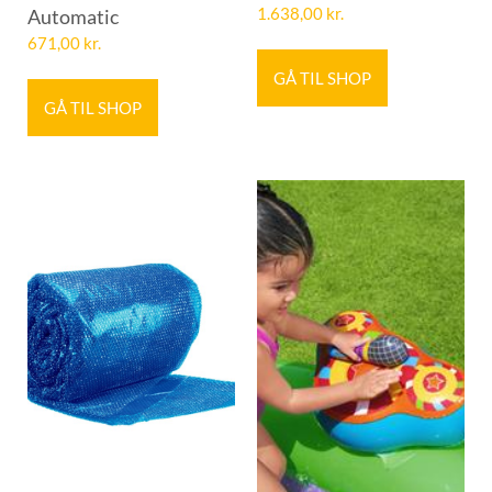
Automatic
1.638,00
kr.
671,00
kr.
GÅ TIL SHOP
GÅ TIL SHOP