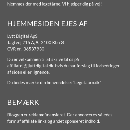
hjemmesider med legetårne. Vi hjælper dig på vej!
HJEMMESIDEN EJES AF
Lytt Digital ApS
Jagtvej 215 A, 9. 2100 Kbh Ø
CVR nr.: 36537930
Du er velkommen til at skrive til os på
affiliate[@]lyttdigital.dk, hvis du har forslag til forbedringer
af siden eller lignende.
Du bedes mærke din henvendelse: “Legetaarn.dk”
BEMÆRK
Bloggen er reklamefinansieret. Der annonceres således i
form af affiliate links og andet sponseret indhold.