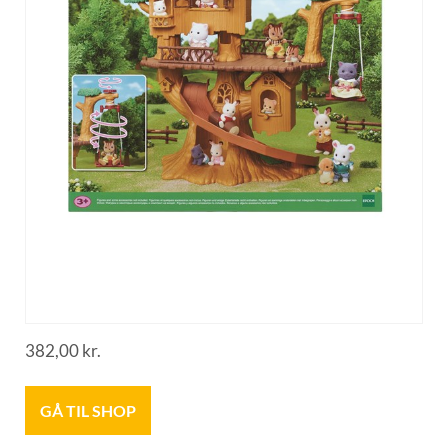
382,00
kr.
GÅ TIL SHOP