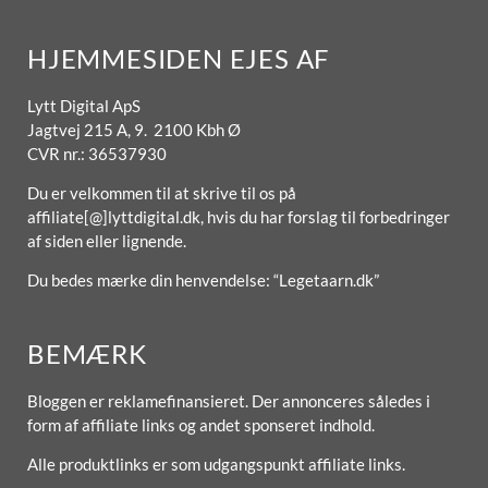
HJEMMESIDEN EJES AF
Lytt Digital ApS
Jagtvej 215 A, 9. 2100 Kbh Ø
CVR nr.: 36537930
Du er velkommen til at skrive til os på
affiliate[@]lyttdigital.dk, hvis du har forslag til forbedringer
af siden eller lignende.
Du bedes mærke din henvendelse: “Legetaarn.dk”
BEMÆRK
Bloggen er reklamefinansieret. Der annonceres således i
form af affiliate links og andet sponseret indhold.
Alle produktlinks er som udgangspunkt affiliate links.