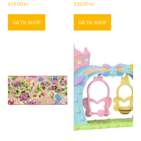
659,00
kr.
126,00
kr.
GÅ TIL SHOP
GÅ TIL SHOP