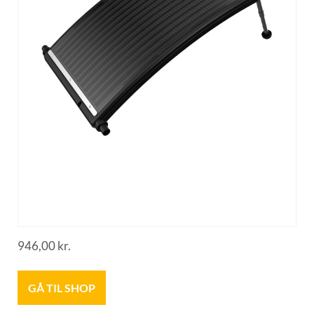
946,00
kr.
GÅ TIL SHOP