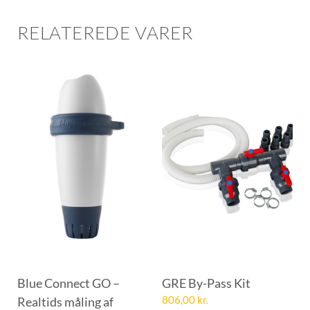
RELATEREDE VARER
Blue Connect GO –
GRE By-Pass Kit
Realtids måling af
806,00
kr.