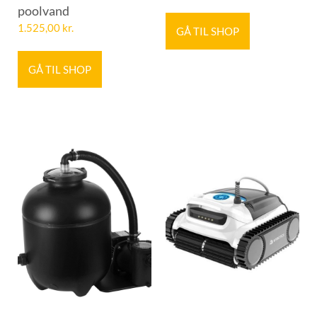
poolvand
1.525,00
kr.
GÅ TIL SHOP
GÅ TIL SHOP