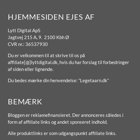
HJEMMESIDEN EJES AF
Lytt Digital ApS
Jagtvej 215 A, 9. 2100 Kbh Ø
CVR nr.: 36537930
Du er velkommen til at skrive til os på
affiliate[@]lyttdigital.dk, hvis du har forslag til forbedringer
af siden eller lignende.
Du bedes mærke din henvendelse: “Legetaarn.dk”
BEMÆRK
Bloggen er reklamefinansieret. Der annonceres således i
form af affiliate links og andet sponseret indhold.
Alle produktlinks er som udgangspunkt affiliate links.