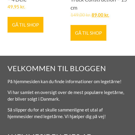
49,95
kr.
cm
149,00
kr.
89,00
kr.
GÅ TIL SHOP
GÅ TIL SHOP
VELKOMMEN TIL BLOGGEN
På hjemmesiden kan du finde informationer om legetårne!
Vi har samlet en oversigt over de mest populære legetårne,
der bliver solgt i Danmark.
Så slipper du for at skulle sammenligne et utal af
hjemmesider med legetårne. Vi hjælper dig på vej!