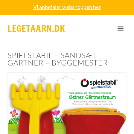
Vi anbefaler webshoppen her
LEGETAARN.DK
SPIELSTABIL – SANDSÆT
GARTNER – BYGGEMESTER