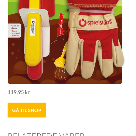
119,95
kr.
GÅ TIL SHOP
RELATEREDE VARER