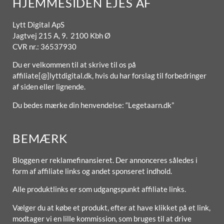
HJEMMESIDEN EJES AF
Lytt Digital ApS
Jagtvej 215 A, 9. 2100 Kbh Ø
CVR nr.: 36537930
Du er velkommen til at skrive til os på
affiliate[@]lyttdigital.dk, hvis du har forslag til forbedringer
af siden eller lignende.
Du bedes mærke din henvendelse: “Legetaarn.dk”
BEMÆRK
Bloggen er reklamefinansieret. Der annonceres således i
form af affiliate links og andet sponseret indhold.
Alle produktlinks er som udgangspunkt affiliate links.
Vælger du at købe et produkt, efter at have klikket på et link,
modtager vi en lille kommission, som bruges til at drive