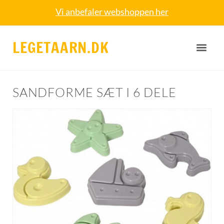
Vi anbefaler webshoppen her
LEGETAARN.DK
SANDFORME SÆT I 6 DELE