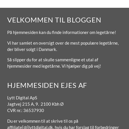
VELKOMMEN TIL BLOGGEN
På hjemmesiden kan du finde informationer om legetårne!
Vi har samlet en oversigt over de mest populære legetårne,
der bliver solgt i Danmark.
Så slipper du for at skulle sammenligne et utal af
hjemmesider med legetårne. Vi hjælper dig på vej!
HJEMMESIDEN EJES AF
Lytt Digital ApS
Jagtvej 215 A, 9. 2100 Kbh Ø
CVR nr.: 36537930
Du er velkommen til at skrive til os på
affiliate[@]lyttdigital.dk, hvis du har forslag til forbedringer