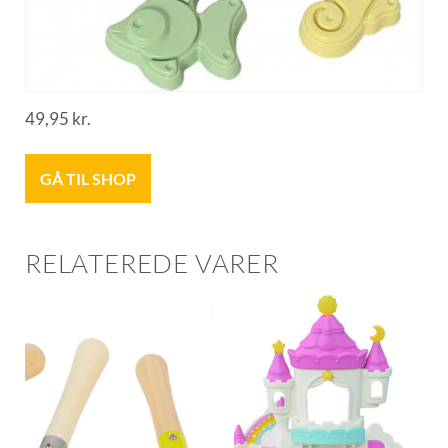
49,95
kr.
GÅ TIL SHOP
RELATEREDE VARER