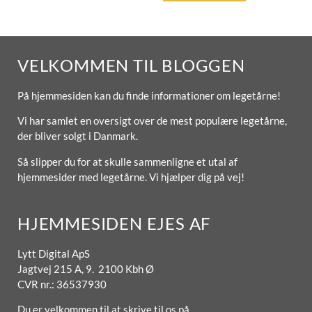
VELKOMMEN TIL BLOGGEN
På hjemmesiden kan du finde informationer om legetårne!
Vi har samlet en oversigt over de mest populære legetårne,
der bliver solgt i Danmark.
Så slipper du for at skulle sammenligne et utal af
hjemmesider med legetårne. Vi hjælper dig på vej!
HJEMMESIDEN EJES AF
Lytt Digital ApS
Jagtvej 215 A, 9. 2100 Kbh Ø
CVR nr.: 36537930
Du er velkommen til at skrive til os på