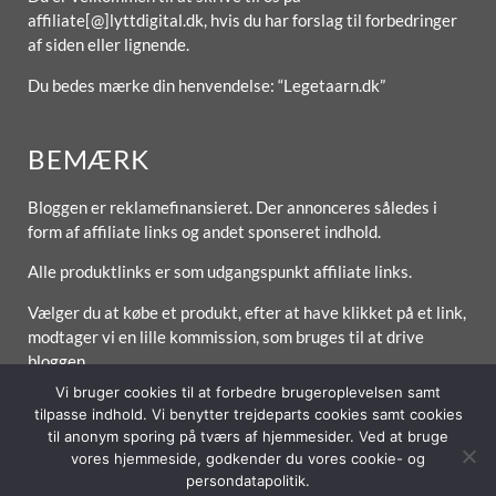
affiliate[@]lyttdigital.dk, hvis du har forslag til forbedringer
af siden eller lignende.
Du bedes mærke din henvendelse: “Legetaarn.dk”
BEMÆRK
Bloggen er reklamefinansieret. Der annonceres således i
form af affiliate links og andet sponseret indhold.
Alle produktlinks er som udgangspunkt affiliate links.
Vælger du at købe et produkt, efter at have klikket på et link,
modtager vi en lille kommission, som bruges til at drive
bloggen.
Vi bruger cookies til at forbedre brugeroplevelsen samt
tilpasse indhold. Vi benytter trejdeparts cookies samt cookies
til anonym sporing på tværs af hjemmesider. Ved at bruge
vores hjemmeside, godkender du vores cookie- og
Forside
Om / Kontakt
Betingelser
persondatapolitik.