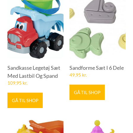
Sandkasse Legetøj Sæt
Sandforme Sæt I 6 Dele
Med Lastbil Og Spand
49,95
kr.
109,95
kr.
GÅ TIL SHOP
GÅ TIL SHOP