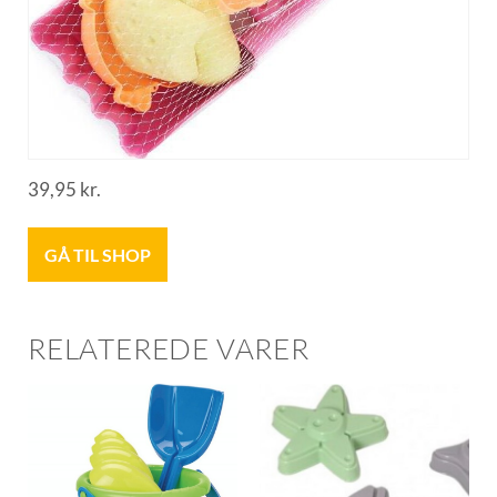
39,95
kr.
GÅ TIL SHOP
RELATEREDE VARER