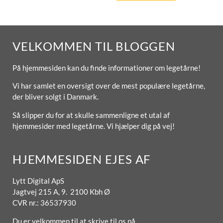
VELKOMMEN TIL BLOGGEN
På hjemmesiden kan du finde informationer om legetårne!
Vi har samlet en oversigt over de mest populære legetårne,
der bliver solgt i Danmark.
Så slipper du for at skulle sammenligne et utal af
hjemmesider med legetårne. Vi hjælper dig på vej!
HJEMMESIDEN EJES AF
Lytt Digital ApS
Jagtvej 215 A, 9. 2100 Kbh Ø
CVR nr.: 36537930
Du er velkommen til at skrive til os på