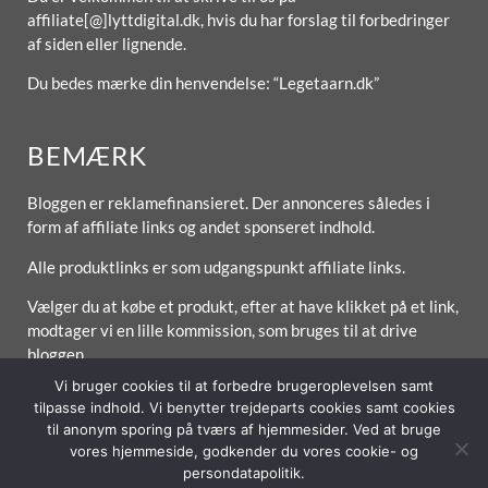
affiliate[@]lyttdigital.dk, hvis du har forslag til forbedringer
af siden eller lignende.
Du bedes mærke din henvendelse: “Legetaarn.dk”
BEMÆRK
Bloggen er reklamefinansieret. Der annonceres således i
form af affiliate links og andet sponseret indhold.
Alle produktlinks er som udgangspunkt affiliate links.
Vælger du at købe et produkt, efter at have klikket på et link,
modtager vi en lille kommission, som bruges til at drive
bloggen.
Vi bruger cookies til at forbedre brugeroplevelsen samt
tilpasse indhold. Vi benytter trejdeparts cookies samt cookies
til anonym sporing på tværs af hjemmesider. Ved at bruge
Forside
Om / Kontakt
Betingelser
vores hjemmeside, godkender du vores cookie- og
persondatapolitik.