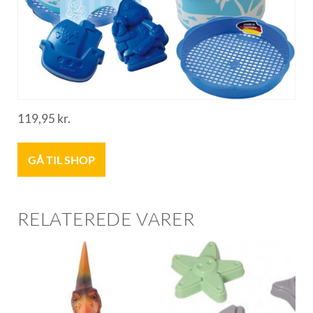
119,95
kr.
GÅ TIL SHOP
RELATEREDE VARER