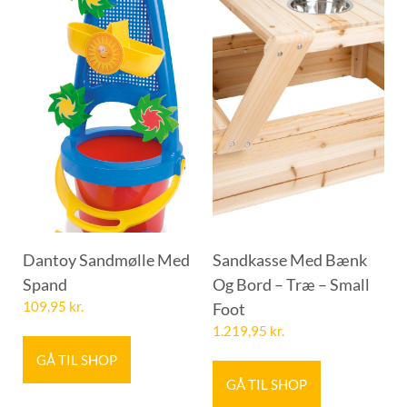
Dantoy Sandmølle Med
Sandkasse Med Bænk
Spand
Og Bord – Træ – Small
109,95
kr.
Foot
1.219,95
kr.
GÅ TIL SHOP
GÅ TIL SHOP