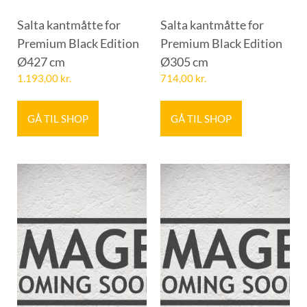
Salta kantmåtte for
Salta kantmåtte for
Premium Black Edition
Premium Black Edition
Ø427 cm
Ø305 cm
1.193,00
kr.
714,00
kr.
GÅ TIL SHOP
GÅ TIL SHOP