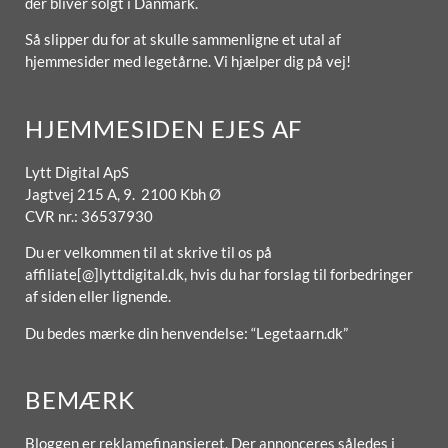
der bliver solgt i Danmark.
Så slipper du for at skulle sammenligne et utal af
hjemmesider med legetårne. Vi hjælper dig på vej!
HJEMMESIDEN EJES AF
Lytt Digital ApS
Jagtvej 215 A, 9. 2100 Kbh Ø
CVR nr.: 36537930
Du er velkommen til at skrive til os på
affiliate[@]lyttdigital.dk, hvis du har forslag til forbedringer
af siden eller lignende.
Du bedes mærke din henvendelse: “Legetaarn.dk”
BEMÆRK
Bloggen er reklamefinansieret. Der annonceres således i