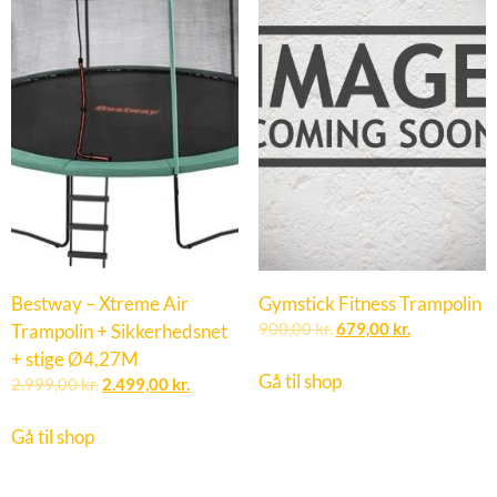
Bestway – Xtreme Air
Gymstick Fitness Trampolin
Trampolin + Sikkerhedsnet
900,00
kr.
679,00
kr.
+ stige Ø4,27M
Gå til shop
2.999,00
kr.
2.499,00
kr.
Gå til shop