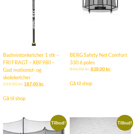
Badmintonketcher 1 stk –
BERG Safety Net Comfort
FRI FRAGT – XBF980 –
330 6 poles
God motionist- og
846,00
kr.
838,00
kr.
skoleketcher
Gå til shop
219,00
kr.
187,00
kr.
Gå til shop
Tilbud!
Tilbud!