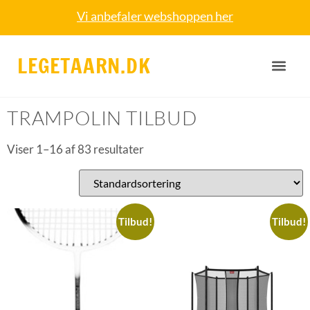
Vi anbefaler webshoppen her
LEGETAARN.DK
Forside
/ Trampolin tilbud
TRAMPOLIN TILBUD
Viser 1–16 af 83 resultater
Tilbud!
Tilbud!