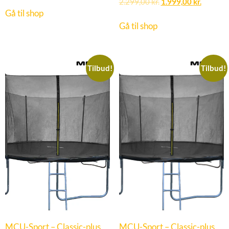
2.299,00
kr.
1.999,00
kr.
Gå til shop
Gå til shop
Tilbud!
Tilbud!
MCU-Sport – Classic-plus
MCU-Sport – Classic-plus