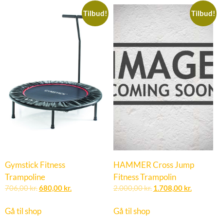
Tilbud!
Tilbud!
Gymstick Fitness
HAMMER Cross Jump
Trampoline
Fitness Trampolin
706,00
kr.
680,00
kr.
2.000,00
kr.
1.708,00
kr.
Gå til shop
Gå til shop