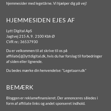
hjemmesider med legetårne. Vi hjælper dig på vej!
HJEMMESIDEN EJES AF
Lytt Digital ApS
Jagtvej 215 A, 9. 2100 Kbh Ø
CVR nr.: 36537930
Du er velkommen til at skrive til os på
affiliate[@]lyttdigital.dk, hvis du har forslag til forbedringer
af siden eller lignende.
Du bedes mærke din henvendelse: “Legetaarn.dk”
BEMÆRK
Bloggen er reklamefinansieret. Der annonceres således i
form af affiliate links og andet sponseret indhold.