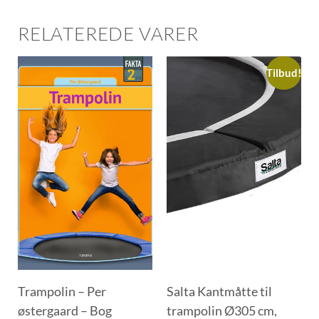
RELATEREDE VARER
Tilbud!
Trampolin – Per
Salta Kantmåtte til
østergaard – Bog
trampolin Ø305 cm,