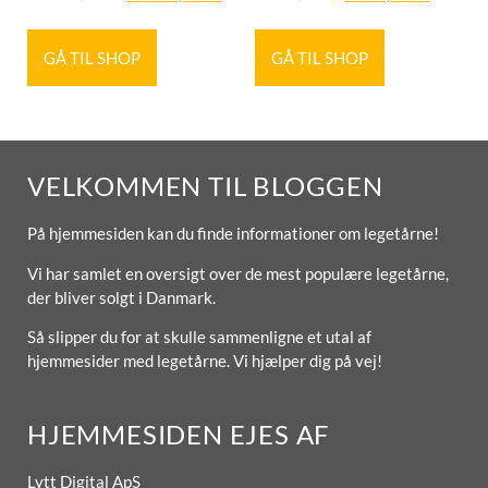
GÅ TIL SHOP
GÅ TIL SHOP
VELKOMMEN TIL BLOGGEN
På hjemmesiden kan du finde informationer om legetårne!
Vi har samlet en oversigt over de mest populære legetårne,
der bliver solgt i Danmark.
Så slipper du for at skulle sammenligne et utal af
hjemmesider med legetårne. Vi hjælper dig på vej!
HJEMMESIDEN EJES AF
Lytt Digital ApS