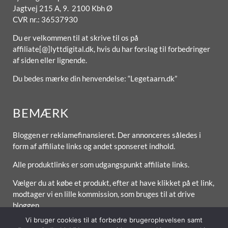
Jagtvej 215 A, 9. 2100 Kbh Ø
CVR nr.: 36537930
Du er velkommen til at skrive til os på
affiliate[@]lyttdigital.dk, hvis du har forslag til forbedringer
af siden eller lignende.
Du bedes mærke din henvendelse: “Legetaarn.dk”
BEMÆRK
Bloggen er reklamefinansieret. Der annonceres således i
form af affiliate links og andet sponseret indhold.
Alle produktlinks er som udgangspunkt affiliate links.
Vælger du at købe et produkt, efter at have klikket på et link,
modtager vi en lille kommission, som bruges til at drive
bloggen.
Vi bruger cookies til at forbedre brugeroplevelsen samt