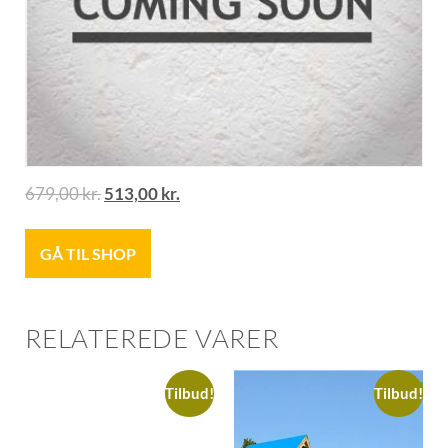
679,00
kr.
513,00
kr.
GÅ TIL SHOP
RELATEREDE VARER
Tilbud!
Tilbud!