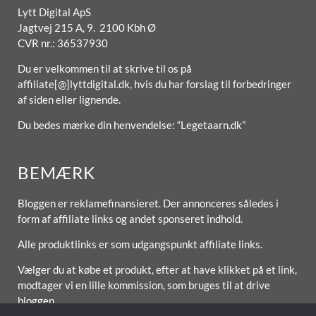
Lytt Digital ApS
Jagtvej 215 A, 9. 2100 Kbh Ø
CVR nr.: 36537930
Du er velkommen til at skrive til os på
affiliate[@]lyttdigital.dk, hvis du har forslag til forbedringer
af siden eller lignende.
Du bedes mærke din henvendelse: “Legetaarn.dk”
BEMÆRK
Bloggen er reklamefinansieret. Der annonceres således i
form af affiliate links og andet sponseret indhold.
Alle produktlinks er som udgangspunkt affiliate links.
Vælger du at købe et produkt, efter at have klikket på et link,
modtager vi en lille kommission, som bruges til at drive
bloggen.