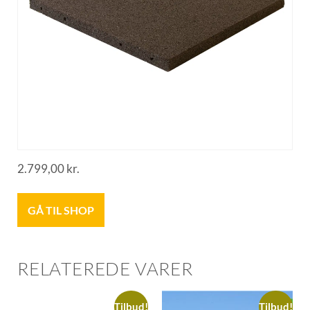
2.799,00
kr.
GÅ TIL SHOP
RELATEREDE VARER
Tilbud!
Tilbud!