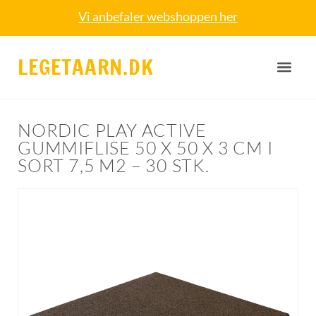
Vi anbefaler webshoppen her
LEGETAARN.DK
NORDIC PLAY ACTIVE
GUMMIFLISE 50 X 50 X 3 CM I
SORT 7,5 M2 – 30 STK.