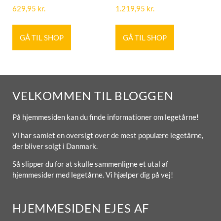
629,95
kr.
1.219,95
kr.
GÅ TIL SHOP
GÅ TIL SHOP
VELKOMMEN TIL BLOGGEN
På hjemmesiden kan du finde informationer om legetårne!
Vi har samlet en oversigt over de mest populære legetårne,
der bliver solgt i Danmark.
Så slipper du for at skulle sammenligne et utal af
hjemmesider med legetårne. Vi hjælper dig på vej!
HJEMMESIDEN EJES AF