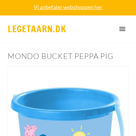
Vi anbefaler webshoppen her
LEGETAARN.DK
MONDO BUCKET PEPPA PIG