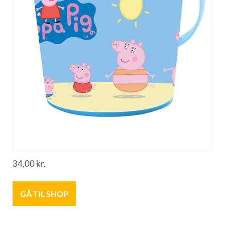
34,00
kr.
GÅ TIL SHOP