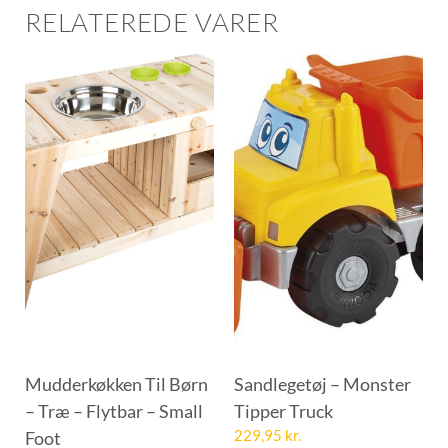
RELATEREDE VARER
Mudderkøkken Til Børn
Sandlegetøj – Monster
– Træ – Flytbar – Small
Tipper Truck
Foot
229,95
kr.