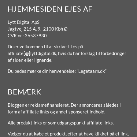
HJEMMESIDEN EJES AF
Lytt Digital ApS
Jagtvej 215 A, 9. 2100 Kbh Ø
CVR nr.: 36537930
Du er velkommen til at skrive til os på
affiliate[@]lyttdigital.dk, hvis du har forslag til forbedringer
af siden eller lignende.
Du bedes mærke din henvendelse: “Legetaarn.dk”
BEMÆRK
Bloggen er reklamefinansieret. Der annonceres således i
form af affiliate links og andet sponseret indhold.
Alle produktlinks er som udgangspunkt affiliate links.
Vælger du at købe et produkt, efter at have klikket på et link,