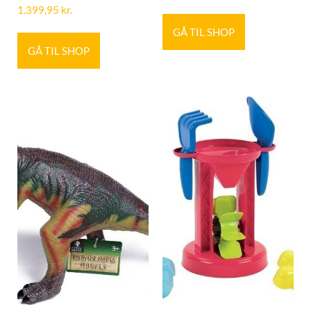
1.399,95
kr.
GÅ TIL SHOP
GÅ TIL SHOP