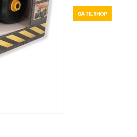
GÅ TIL SHOP