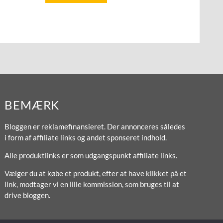
BEMÆRK
Bloggen er reklamefinansieret. Der annonceres således
i form af affiliate links og andet sponseret indhold.
Alle produktlinks er som udgangspunkt affiliate links.
Vælger du at købe et produkt, efter at have klikket på et
link, modtager vi en lille kommission, som bruges til at
drive bloggen.