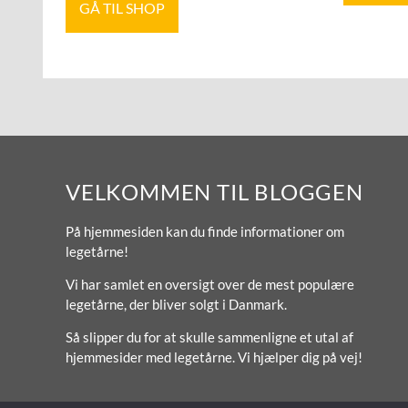
GÅ TIL SHOP
VELKOMMEN TIL BLOGGEN
På hjemmesiden kan du finde informationer om
legetårne!
Vi har samlet en oversigt over de mest populære
legetårne, der bliver solgt i Danmark.
Så slipper du for at skulle sammenligne et utal af
hjemmesider med legetårne. Vi hjælper dig på vej!