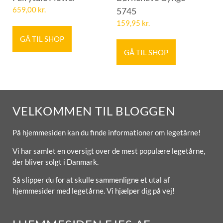
659,00
kr.
5745
159,95
kr.
GÅ TIL SHOP
GÅ TIL SHOP
VELKOMMEN TIL BLOGGEN
På hjemmesiden kan du finde informationer om legetårne!
Vi har samlet en oversigt over de mest populære legetårne,
der bliver solgt i Danmark.
Så slipper du for at skulle sammenligne et utal af
hjemmesider med legetårne. Vi hjælper dig på vej!