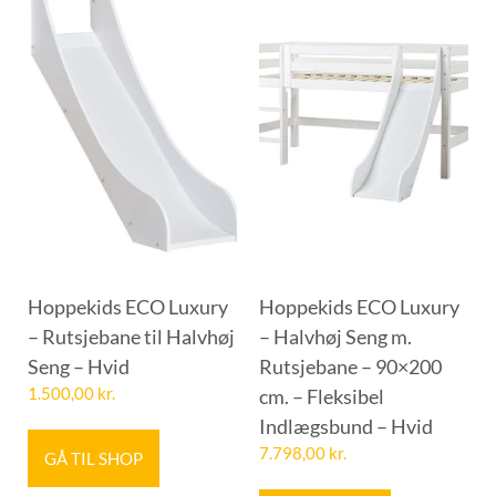
Hoppekids ECO Luxury
Hoppekids ECO Luxury
– Rutsjebane til Halvhøj
– Halvhøj Seng m.
Seng – Hvid
Rutsjebane – 90×200
1.500,00
kr.
cm. – Fleksibel
Indlægsbund – Hvid
7.798,00
kr.
GÅ TIL SHOP