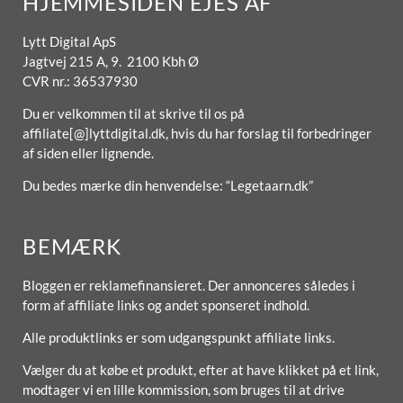
HJEMMESIDEN EJES AF
Lytt Digital ApS
Jagtvej 215 A, 9. 2100 Kbh Ø
CVR nr.: 36537930
Du er velkommen til at skrive til os på
affiliate[@]lyttdigital.dk, hvis du har forslag til forbedringer
af siden eller lignende.
Du bedes mærke din henvendelse: “Legetaarn.dk”
BEMÆRK
Bloggen er reklamefinansieret. Der annonceres således i
form af affiliate links og andet sponseret indhold.
Alle produktlinks er som udgangspunkt affiliate links.
Vælger du at købe et produkt, efter at have klikket på et link,
modtager vi en lille kommission, som bruges til at drive