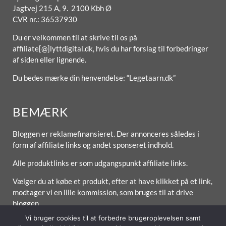
Jagtvej 215 A, 9. 2100 Kbh Ø
CVR nr.: 36537930
Du er velkommen til at skrive til os på
affiliate[@]lyttdigital.dk, hvis du har forslag til forbedringer
af siden eller lignende.
Du bedes mærke din henvendelse: “Legetaarn.dk”
BEMÆRK
Bloggen er reklamefinansieret. Der annonceres således i
form af affiliate links og andet sponseret indhold.
Alle produktlinks er som udgangspunkt affiliate links.
Vælger du at købe et produkt, efter at have klikket på et link,
modtager vi en lille kommission, som bruges til at drive
bloggen.
Vi bruger cookies til at forbedre brugeroplevelsen samt