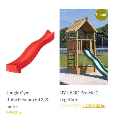
Tilbud!
Jungle Gym
HY-LAND Projekt 2
Rutschebane rød 2,20
Legetårn
meter
12.649,00
kr.
11.900,00
kr.
699,00
kr.