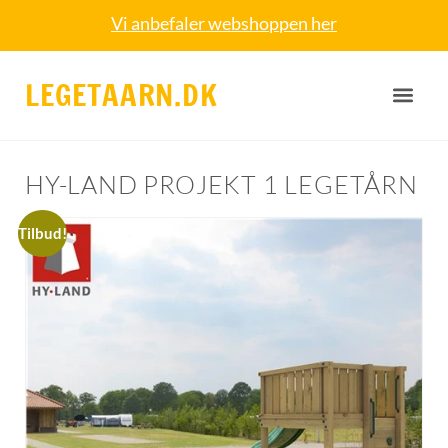
Vi anbefaler webshoppen her
LEGETAARN.DK
HY-LAND PROJEKT 1 LEGETÅRN
Tilbud!