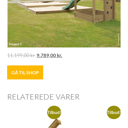
11.199,00
kr.
9.789,00
kr.
GÅ TIL SHOP
RELATEREDE VARER
Tilbud!
Tilbud!