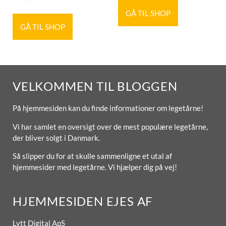
GÅ TIL SHOP
GÅ TIL SHOP
VELKOMMEN TIL BLOGGEN
På hjemmesiden kan du finde informationer om legetårne!
Vi har samlet en oversigt over de mest populære legetårne,
der bliver solgt i Danmark.
Så slipper du for at skulle sammenligne et utal af
hjemmesider med legetårne. Vi hjælper dig på vej!
HJEMMESIDEN EJES AF
Lytt Digital ApS