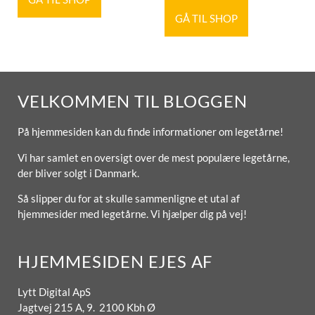
GÅ TIL SHOP
VELKOMMEN TIL BLOGGEN
På hjemmesiden kan du finde informationer om legetårne!
Vi har samlet en oversigt over de mest populære legetårne,
der bliver solgt i Danmark.
Så slipper du for at skulle sammenligne et utal af
hjemmesider med legetårne. Vi hjælper dig på vej!
HJEMMESIDEN EJES AF
Lytt Digital ApS
Jagtvej 215 A, 9. 2100 Kbh Ø