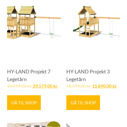
HY-LAND Projekt 7
HY-LAND Projekt 3
Legetårn
Legetårn
34.999,00
kr.
29.579,00
kr.
18.599,00
kr.
15.890,00
kr.
GÅ TIL SHOP
GÅ TIL SHOP