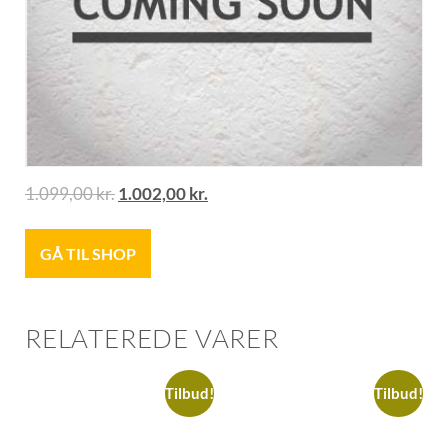
1.099,00
kr.
1.002,00
kr.
GÅ TIL SHOP
RELATEREDE VARER
Tilbud!
Tilbud!