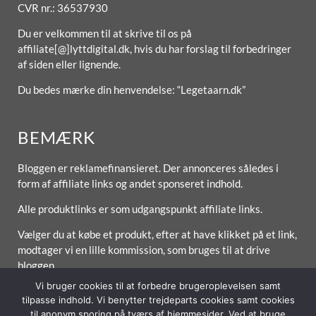
CVR nr.: 36537930
Du er velkommen til at skrive til os på
affiliate[@]lyttdigital.dk, hvis du har forslag til forbedringer
af siden eller lignende.
Du bedes mærke din henvendelse: “Legetaarn.dk”
BEMÆRK
Bloggen er reklamefinansieret. Der annonceres således i
form af affiliate links og andet sponseret indhold.
Alle produktlinks er som udgangspunkt affiliate links.
Vælger du at købe et produkt, efter at have klikket på et link,
modtager vi en lille kommission, som bruges til at drive
bloggen.
Vi bruger cookies til at forbedre brugeroplevelsen samt
tilpasse indhold. Vi benytter trejdeparts cookies samt cookies
til anonym sporing på tværs af hjemmesider. Ved at bruge