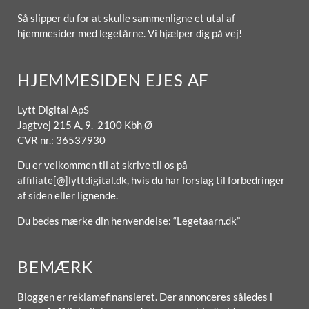
Så slipper du for at skulle sammenligne et utal af
hjemmesider med legetårne. Vi hjælper dig på vej!
HJEMMESIDEN EJES AF
Lytt Digital ApS
Jagtvej 215 A, 9. 2100 Kbh Ø
CVR nr.: 36537930
Du er velkommen til at skrive til os på
affiliate[@]lyttdigital.dk, hvis du har forslag til forbedringer
af siden eller lignende.
Du bedes mærke din henvendelse: “Legetaarn.dk”
BEMÆRK
Bloggen er reklamefinansieret. Der annonceres således i