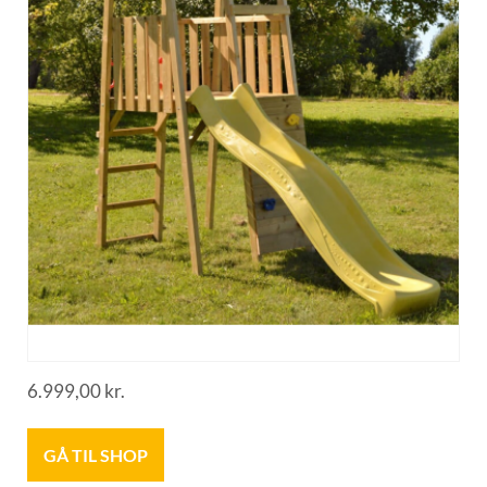
6.999,00
kr.
GÅ TIL SHOP