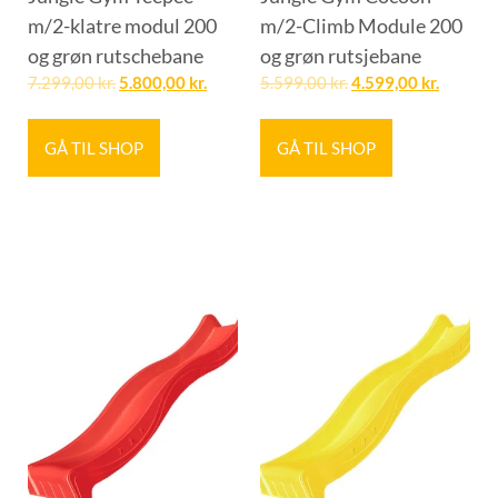
m/2-klatre modul 200
m/2-Climb Module 200
og grøn rutschebane
og grøn rutsjebane
7.299,00
kr.
5.800,00
kr.
5.599,00
kr.
4.599,00
kr.
GÅ TIL SHOP
GÅ TIL SHOP