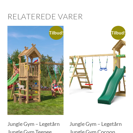
RELATEREDE VARER
Tilbud!
Tilbud!
Jungle Gym – Legetårn
Jungle Gym – Legetårn
Jungle Gym Teepee
Jungle Gym Cocoon