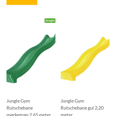
Jungle Gym
Jungle Gym
Rutschebane
Rutschebane gul 2,20
mørkegrøn 2,65 meter
meter