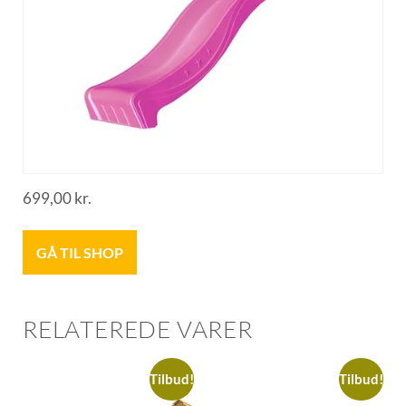
699,00
kr.
GÅ TIL SHOP
RELATEREDE VARER
Tilbud!
Tilbud!