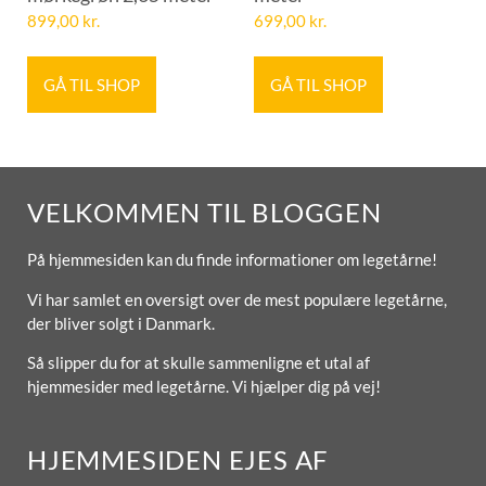
899,00
kr.
699,00
kr.
GÅ TIL SHOP
GÅ TIL SHOP
VELKOMMEN TIL BLOGGEN
På hjemmesiden kan du finde informationer om legetårne!
Vi har samlet en oversigt over de mest populære legetårne,
der bliver solgt i Danmark.
Så slipper du for at skulle sammenligne et utal af
hjemmesider med legetårne. Vi hjælper dig på vej!
HJEMMESIDEN EJES AF