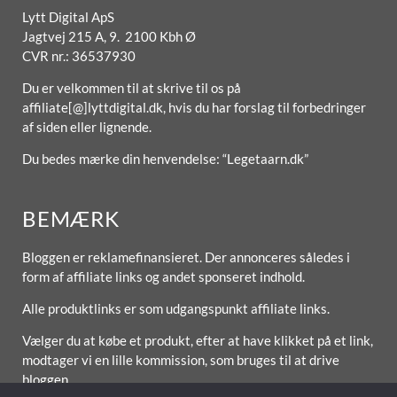
Lytt Digital ApS
Jagtvej 215 A, 9. 2100 Kbh Ø
CVR nr.: 36537930
Du er velkommen til at skrive til os på
affiliate[@]lyttdigital.dk, hvis du har forslag til forbedringer
af siden eller lignende.
Du bedes mærke din henvendelse: “Legetaarn.dk”
BEMÆRK
Bloggen er reklamefinansieret. Der annonceres således i
form af affiliate links og andet sponseret indhold.
Alle produktlinks er som udgangspunkt affiliate links.
Vælger du at købe et produkt, efter at have klikket på et link,
modtager vi en lille kommission, som bruges til at drive
bloggen.