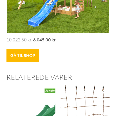
10.022,50
kr.
6.045,00
kr.
GÅ TIL SHOP
RELATEREDE VARER