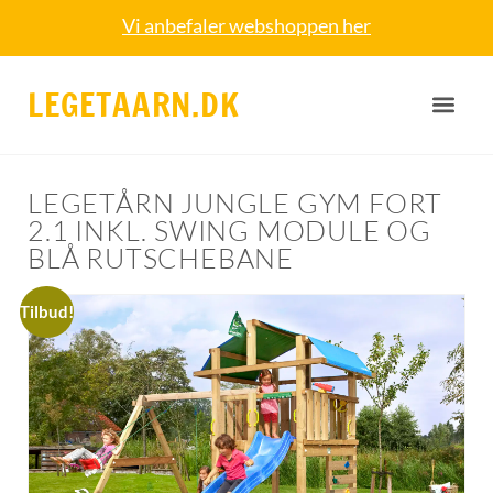
Vi anbefaler webshoppen her
LEGETAARN.DK
LEGETÅRN JUNGLE GYM FORT
2.1 INKL. SWING MODULE OG
BLÅ RUTSCHEBANE
Tilbud!