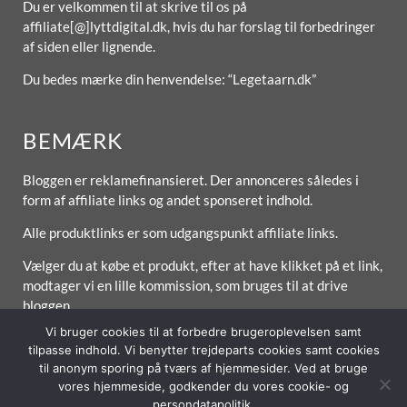
Du er velkommen til at skrive til os på
affiliate[@]lyttdigital.dk, hvis du har forslag til forbedringer
af siden eller lignende.
Du bedes mærke din henvendelse: “Legetaarn.dk”
BEMÆRK
Bloggen er reklamefinansieret. Der annonceres således i
form af affiliate links og andet sponseret indhold.
Alle produktlinks er som udgangspunkt affiliate links.
Vælger du at købe et produkt, efter at have klikket på et link,
modtager vi en lille kommission, som bruges til at drive
bloggen.
Vi bruger cookies til at forbedre brugeroplevelsen samt
tilpasse indhold. Vi benytter trejdeparts cookies samt cookies
til anonym sporing på tværs af hjemmesider. Ved at bruge
Forside
Om / Kontakt
Betingelser
vores hjemmeside, godkender du vores cookie- og
persondatapolitik.