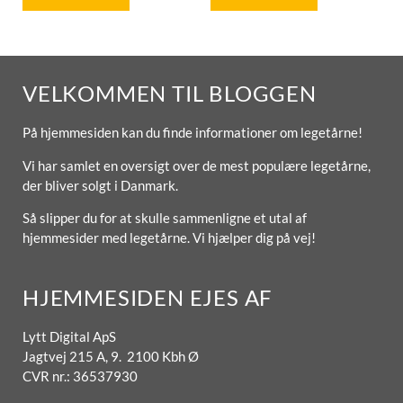
VELKOMMEN TIL BLOGGEN
På hjemmesiden kan du finde informationer om legetårne!
Vi har samlet en oversigt over de mest populære legetårne,
der bliver solgt i Danmark.
Så slipper du for at skulle sammenligne et utal af
hjemmesider med legetårne. Vi hjælper dig på vej!
HJEMMESIDEN EJES AF
Lytt Digital ApS
Jagtvej 215 A, 9. 2100 Kbh Ø
CVR nr.: 36537930