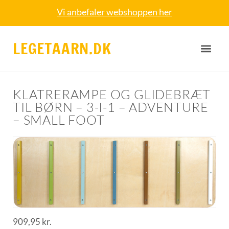
Vi anbefaler webshoppen her
LEGETAARN.DK
KLATRERAMPE OG GLIDEBRÆT
TIL BØRN – 3-I-1 – ADVENTURE
– SMALL FOOT
909,95
kr.