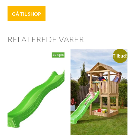
GÅ TIL SHOP
RELATEREDE VARER
Tilbud!