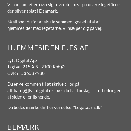
Vi har samlet en oversigt over de mest populære legetårne,
der bliver solgt i Danmark.
Så slipper du for at skulle sammenligne et utal af
hjemmesider med legetårne. Vi hjælper dig på vej!
HJEMMESIDEN EJES AF
Lytt Digital ApS
Jagtvej 215 A, 9. 2100 Kbh Ø
CVR nr.: 36537930
Du er velkommen til at skrive til os på
affiliate[@]lyttdigital.dk, hvis du har forslag til forbedringer
af siden eller lignende.
Du bedes mærke din henvendelse: “Legetaarn.dk”
BEMÆRK