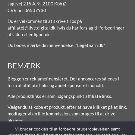
Jagtvej 215 A, 9. 2100 Kbh Ø
CVR nr.: 36537930
Du er velkommen til at skrive til os på
affiliate[@]lyttdigital.dk, hvis du har forslag til forbedringer
af siden eller lignende.
Du bedes mærke din henvendelse: “Legetaarn.dk”
BEMÆRK
Bloggen er reklamefinansieret. Der annonceres således i
form af affiliate links og andet sponseret indhold.
Alle produktlinks er som udgangspunkt affiliate links.
Vælger du at købe et produkt, efter at have klikket på et link,
modtager vi en lille kommission, som bruges til at drive
bloggen.
Vi bruger cookies til at forbedre brugeroplevelsen samt