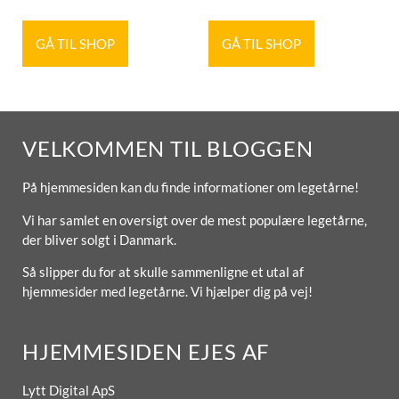
GÅ TIL SHOP
GÅ TIL SHOP
VELKOMMEN TIL BLOGGEN
På hjemmesiden kan du finde informationer om legetårne!
Vi har samlet en oversigt over de mest populære legetårne,
der bliver solgt i Danmark.
Så slipper du for at skulle sammenligne et utal af
hjemmesider med legetårne. Vi hjælper dig på vej!
HJEMMESIDEN EJES AF
Lytt Digital ApS