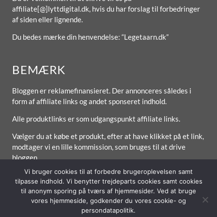
affiliate[@]lyttdigital.dk, hvis du har forslag til forbedringer
af siden eller lignende.
Du bedes mærke din henvendelse: “Legetaarn.dk”
BEMÆRK
Bloggen er reklamefinansieret. Der annonceres således i
form af affiliate links og andet sponseret indhold.
Alle produktlinks er som udgangspunkt affiliate links.
Vælger du at købe et produkt, efter at have klikket på et link,
modtager vi en lille kommission, som bruges til at drive
bloggen.
Vi bruger cookies til at forbedre brugeroplevelsen samt
tilpasse indhold. Vi benytter trejdeparts cookies samt cookies
til anonym sporing på tværs af hjemmesider. Ved at bruge
Forside
Om / Kontakt
Betingelser
vores hjemmeside, godkender du vores cookie- og
persondatapolitik.