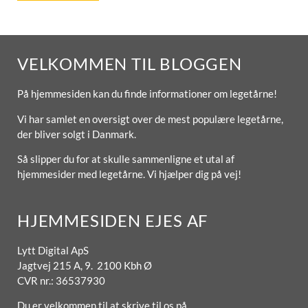
VELKOMMEN TIL BLOGGEN
På hjemmesiden kan du finde informationer om legetårne!
Vi har samlet en oversigt over de mest populære legetårne,
der bliver solgt i Danmark.
Så slipper du for at skulle sammenligne et utal af
hjemmesider med legetårne. Vi hjælper dig på vej!
HJEMMESIDEN EJES AF
Lytt Digital ApS
Jagtvej 215 A, 9. 2100 Kbh Ø
CVR nr.: 36537930
Du er velkommen til at skrive til os på