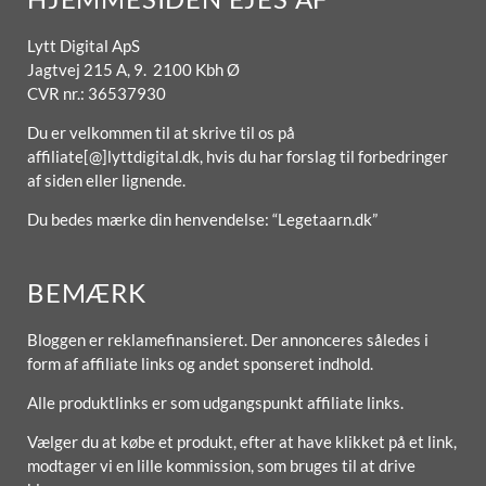
Lytt Digital ApS
Jagtvej 215 A, 9. 2100 Kbh Ø
CVR nr.: 36537930
Du er velkommen til at skrive til os på
affiliate[@]lyttdigital.dk, hvis du har forslag til forbedringer
af siden eller lignende.
Du bedes mærke din henvendelse: “Legetaarn.dk”
BEMÆRK
Bloggen er reklamefinansieret. Der annonceres således i
form af affiliate links og andet sponseret indhold.
Alle produktlinks er som udgangspunkt affiliate links.
Vælger du at købe et produkt, efter at have klikket på et link,
modtager vi en lille kommission, som bruges til at drive