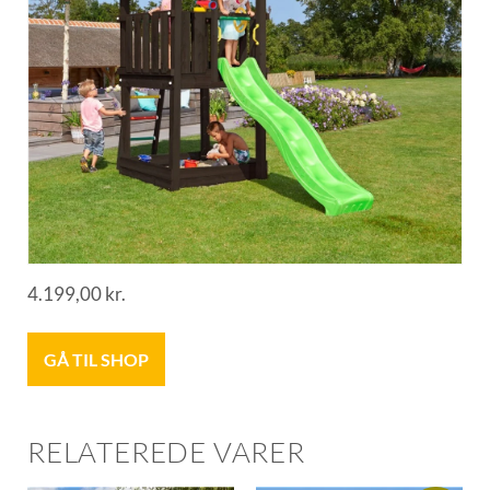
4.199,00
kr.
GÅ TIL SHOP
RELATEREDE VARER