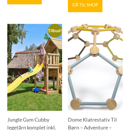
GÅ TIL SHOP
Tilbud!
Jungle Gym Cubby
Dome Klatrestativ Til
legetårn komplet inkl.
Børn – Adventure –