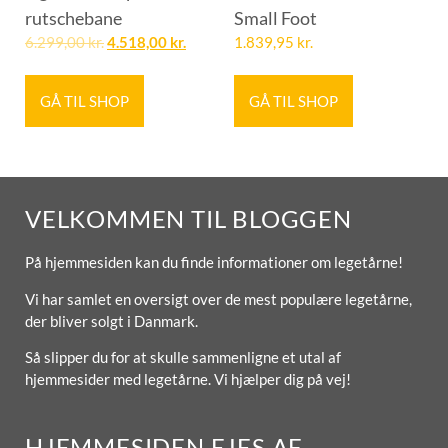
rutschebane
Small Foot
6.299,00
kr.
4.518,00
kr.
1.839,95
kr.
GÅ TIL SHOP
GÅ TIL SHOP
VELKOMMEN TIL BLOGGEN
På hjemmesiden kan du finde informationer om legetårne!
Vi har samlet en oversigt over de mest populære legetårne,
der bliver solgt i Danmark.
Så slipper du for at skulle sammenligne et utal af
hjemmesider med legetårne. Vi hjælper dig på vej!
HJEMMESIDEN EJES AF