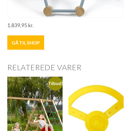
1.839,95
kr.
GÅ TIL SHOP
RELATEREDE VARER
Tilbud!