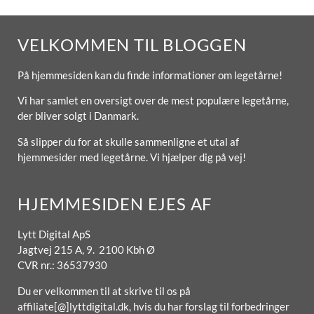
VELKOMMEN TIL BLOGGEN
På hjemmesiden kan du finde informationer om legetårne!
Vi har samlet en oversigt over de mest populære legetårne,
der bliver solgt i Danmark.
Så slipper du for at skulle sammenligne et utal af
hjemmesider med legetårne. Vi hjælper dig på vej!
HJEMMESIDEN EJES AF
Lytt Digital ApS
Jagtvej 215 A, 9. 2100 Kbh Ø
CVR nr.: 36537930
Du er velkommen til at skrive til os på
affiliate[@]lyttdigital.dk, hvis du har forslag til forbedringer