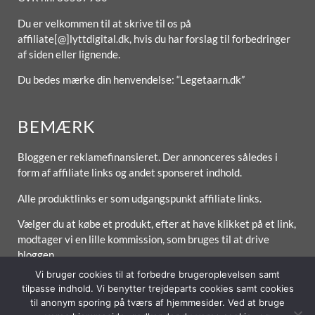
Du er velkommen til at skrive til os på
affiliate[@]lyttdigital.dk, hvis du har forslag til forbedringer
af siden eller lignende.
Du bedes mærke din henvendelse: “Legetaarn.dk”
BEMÆRK
Bloggen er reklamefinansieret. Der annonceres således i
form af affiliate links og andet sponseret indhold.
Alle produktlinks er som udgangspunkt affiliate links.
Vælger du at købe et produkt, efter at have klikket på et link,
modtager vi en lille kommission, som bruges til at drive
bloggen.
Vi bruger cookies til at forbedre brugeroplevelsen samt
tilpasse indhold. Vi benytter trejdeparts cookies samt cookies
til anonym sporing på tværs af hjemmesider. Ved at bruge