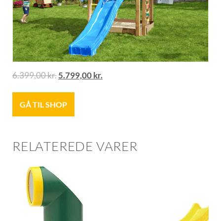
6.399,00
kr.
5.799,00
kr.
GÅ TIL SHOP
RELATEREDE VARER