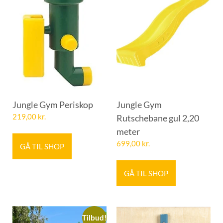
Jungle Gym Periskop
Jungle Gym
219,00
kr.
Rutschebane gul 2,20
meter
699,00
kr.
GÅ TIL SHOP
GÅ TIL SHOP
Tilbud!