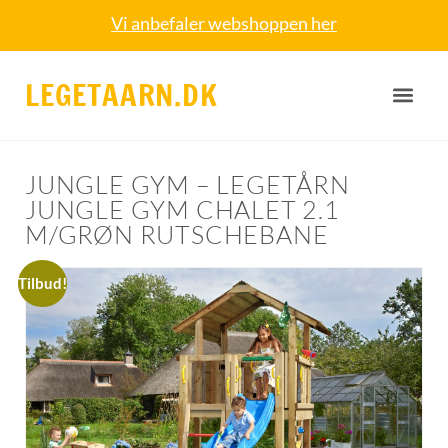
Vi anbefaler webshoppen her
LEGETAARN.DK
JUNGLE GYM – LEGETÅRN
JUNGLE GYM CHALET 2.1
M/GRØN RUTSCHEBANE
Tilbud!