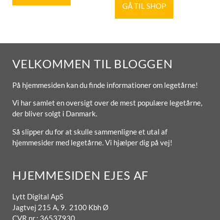
GÅ TIL SHOP
VELKOMMEN TIL BLOGGEN
På hjemmesiden kan du finde informationer om legetårne!
Vi har samlet en oversigt over de mest populære legetårne,
der bliver solgt i Danmark.
Så slipper du for at skulle sammenligne et utal af
hjemmesider med legetårne. Vi hjælper dig på vej!
HJEMMESIDEN EJES AF
Lytt Digital ApS
Jagtvej 215 A, 9. 2100 Kbh Ø
CVR nr.: 36537930