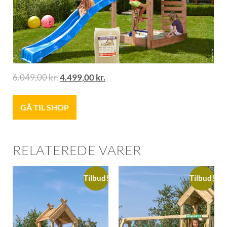
6.049,00
kr.
4.499,00
kr.
GÅ TIL SHOP
RELATEREDE VARER
Tilbud!
Tilbud!