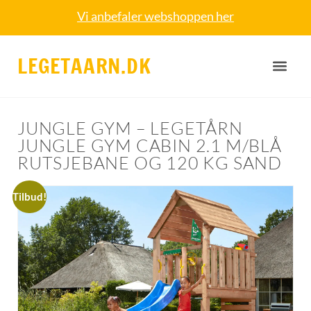
Vi anbefaler webshoppen her
LEGETAARN.DK
JUNGLE GYM – LEGETÅRN
JUNGLE GYM CABIN 2.1 M/BLÅ
RUTSJEBANE OG 120 KG SAND
Tilbud!