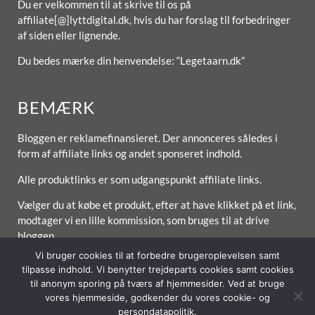
Du er velkommen til at skrive til os på
affiliate[@]lyttdigital.dk, hvis du har forslag til forbedringer
af siden eller lignende.
Du bedes mærke din henvendelse: “Legetaarn.dk”
BEMÆRK
Bloggen er reklamefinansieret. Der annonceres således i
form af affiliate links og andet sponseret indhold.
Alle produktlinks er som udgangspunkt affiliate links.
Vælger du at købe et produkt, efter at have klikket på et link,
modtager vi en lille kommission, som bruges til at drive
bloggen.
Vi bruger cookies til at forbedre brugeroplevelsen samt
tilpasse indhold. Vi benytter trejdeparts cookies samt cookies
til anonym sporing på tværs af hjemmesider. Ved at bruge
vores hjemmeside, godkender du vores cookie- og
Forside
Om / Kontakt
Betingelser
persondatapolitik.