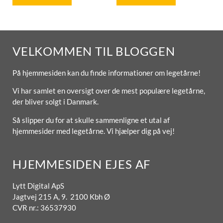
VELKOMMEN TIL BLOGGEN
På hjemmesiden kan du finde informationer om legetårne!
Vi har samlet en oversigt over de mest populære legetårne,
der bliver solgt i Danmark.
Så slipper du for at skulle sammenligne et utal af
hjemmesider med legetårne. Vi hjælper dig på vej!
HJEMMESIDEN EJES AF
Lytt Digital ApS
Jagtvej 215 A, 9. 2100 Kbh Ø
CVR nr.: 36537930