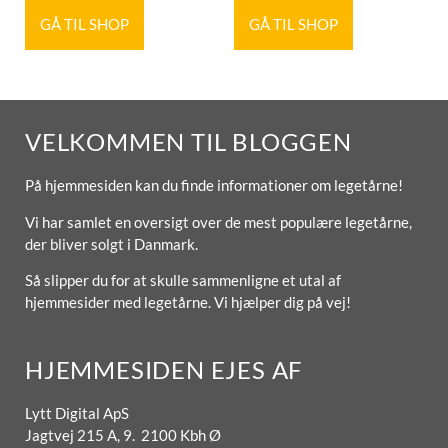
GÅ TIL SHOP
GÅ TIL SHOP
VELKOMMEN TIL BLOGGEN
På hjemmesiden kan du finde informationer om legetårne!
Vi har samlet en oversigt over de mest populære legetårne,
der bliver solgt i Danmark.
Så slipper du for at skulle sammenligne et utal af
hjemmesider med legetårne. Vi hjælper dig på vej!
HJEMMESIDEN EJES AF
Lytt Digital ApS
Jagtvej 215 A, 9. 2100 Kbh Ø