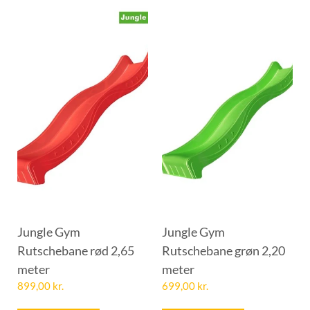
Jungle Gym
Jungle Gym
Rutschebane rød 2,65
Rutschebane grøn 2,20
meter
meter
899,00
kr.
699,00
kr.