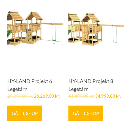
HY-LAND Projekt 6
HY-LAND Projekt 8
Legetårn
Legetårn
29.999,00
kr.
26.219,00
kr.
41.499,00
kr.
34.999,00
kr.
GÅ TIL SHOP
GÅ TIL SHOP