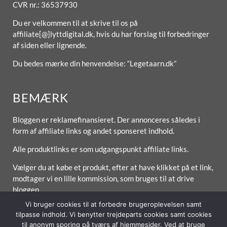
CVR nr.: 36537930
Du er velkommen til at skrive til os på
affiliate[@]lyttdigital.dk, hvis du har forslag til forbedringer
af siden eller lignende.
Du bedes mærke din henvendelse: “Legetaarn.dk”
BEMÆRK
Bloggen er reklamefinansieret. Der annonceres således i
form af affiliate links og andet sponseret indhold.
Alle produktlinks er som udgangspunkt affiliate links.
Vælger du at købe et produkt, efter at have klikket på et link,
modtager vi en lille kommission, som bruges til at drive
bloggen.
Vi bruger cookies til at forbedre brugeroplevelsen samt
tilpasse indhold. Vi benytter trejdeparts cookies samt cookies
til anonym sporing på tværs af hjemmesider. Ved at bruge