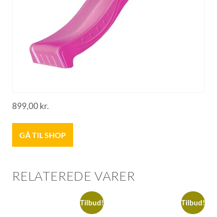
899,00
kr.
GÅ TIL SHOP
RELATEREDE VARER
Tilbud!
Tilbud!