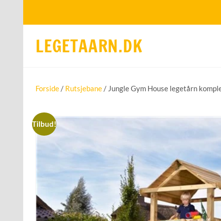
LEGETAARN.DK
Forside
/
Rutsjebane
/ Jungle Gym House legetårn komple
Tilbud!