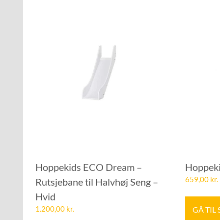
Hoppekids ECO Dream –
Hoppekid
659,00
kr.
Rutsjebane til Halvhøj Seng –
Hvid
GÅ TIL
1.200,00
kr.