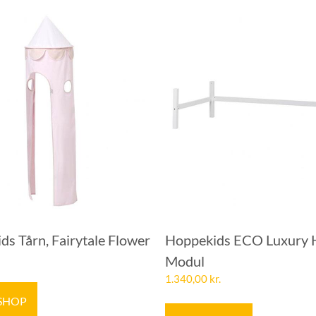
s Tårn, Fairytale Flower
Hoppekids ECO Luxury 
Modul
1.340,00
kr.
 SHOP