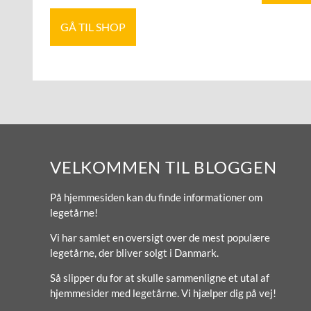
GÅ TIL SHOP
VELKOMMEN TIL BLOGGEN
På hjemmesiden kan du finde informationer om
legetårne!
Vi har samlet en oversigt over de mest populære
legetårne, der bliver solgt i Danmark.
Så slipper du for at skulle sammenligne et utal af
hjemmesider med legetårne. Vi hjælper dig på vej!