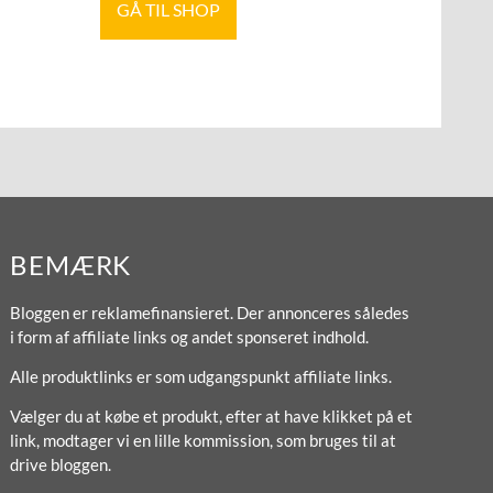
GÅ TIL SHOP
BEMÆRK
Bloggen er reklamefinansieret. Der annonceres således
i form af affiliate links og andet sponseret indhold.
Alle produktlinks er som udgangspunkt affiliate links.
Vælger du at købe et produkt, efter at have klikket på et
link, modtager vi en lille kommission, som bruges til at
drive bloggen.