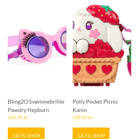
Bling2O Svømmebriller
Polly Pocket Picnic
Pawdry Hepburn
Kanin
269,95
kr.
149,95
kr.
GÅ TIL SHOP
GÅ TIL SHOP