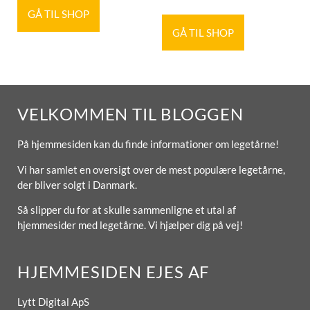
GÅ TIL SHOP
GÅ TIL SHOP
VELKOMMEN TIL BLOGGEN
På hjemmesiden kan du finde informationer om legetårne!
Vi har samlet en oversigt over de mest populære legetårne,
der bliver solgt i Danmark.
Så slipper du for at skulle sammenligne et utal af
hjemmesider med legetårne. Vi hjælper dig på vej!
HJEMMESIDEN EJES AF
Lytt Digital ApS