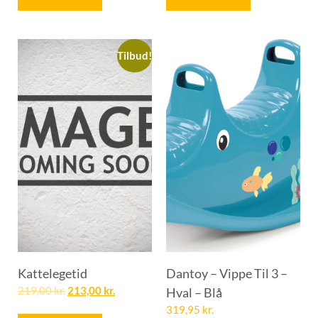
Tilbud!
Kattelegetid
Dantoy – Vippe Til 3 –
219,00
kr.
213,00
kr.
Hval – Blå
319,95
kr.