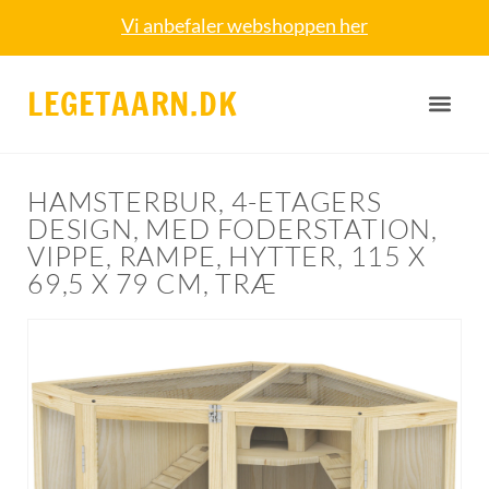
Vi anbefaler webshoppen her
LEGETAARN.DK
HAMSTERBUR, 4-ETAGERS
DESIGN, MED FODERSTATION,
VIPPE, RAMPE, HYTTER, 115 X
69,5 X 79 CM, TRÆ