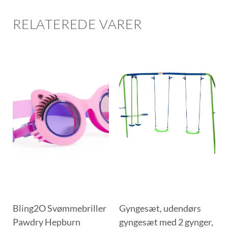
RELATEREDE VARER
Bling2O Svømmebriller
Gyngesæt, udendørs
Pawdry Hepburn
gyngesæt med 2 gynger,