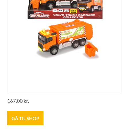
167,00
kr.
GÅ TIL SHOP