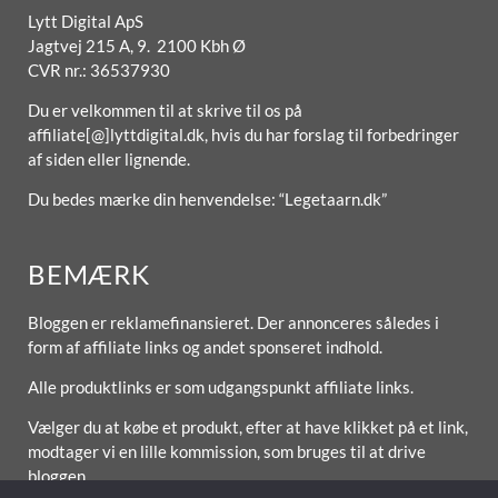
Lytt Digital ApS
Jagtvej 215 A, 9. 2100 Kbh Ø
CVR nr.: 36537930
Du er velkommen til at skrive til os på
affiliate[@]lyttdigital.dk, hvis du har forslag til forbedringer
af siden eller lignende.
Du bedes mærke din henvendelse: “Legetaarn.dk”
BEMÆRK
Bloggen er reklamefinansieret. Der annonceres således i
form af affiliate links og andet sponseret indhold.
Alle produktlinks er som udgangspunkt affiliate links.
Vælger du at købe et produkt, efter at have klikket på et link,
modtager vi en lille kommission, som bruges til at drive
bloggen.