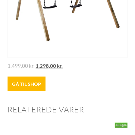
1.499,00
kr.
1.298,00
kr.
GÅ TIL SHOP
RELATEREDE VARER