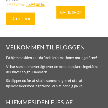
1.999,00
kr.
1.699,00
kr.
GÅ TIL SHOP
GÅ TIL SHOP
VELKOMMEN TIL BLOGGEN
På hjemmesiden kan du finde informationer om legetårne!
Vi har samlet en oversigt over de mest populære legetårne,
der bliver solgt i Danmark.
Så slipper du for at skulle sammenligne et utal af
hjemmesider med legetårne. Vi hjælper dig på vej!
HJEMMESIDEN EJES AF