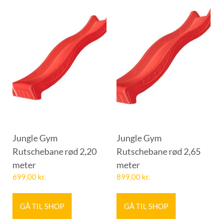
Jungle Gym
Jungle Gym
Rutschebane rød 2,20
Rutschebane rød 2,65
meter
meter
699,00
kr.
899,00
kr.
GÅ TIL SHOP
GÅ TIL SHOP