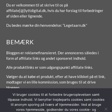
Du er velkommen til at skrive til os på
affiliate[@]lyttdigital.dk, hvis du har forslag til forbedringer
af siden eller lignende.
Du bedes mærke din henvendelse: “Legetaarn.dk”
BEMÆRK
Bloggen er reklamefinansieret. Der annonceres således i
form af affiliate links og andet sponseret indhold.
Alle produktlinks er som udgangspunkt affiliate links.
Vælger du at købe et produkt, efter at have klikket på et link,
modtager vi en lille kommission, som bruges til at drive
bloggen.
Vi bruger cookies til at forbedre brugeroplevelsen samt
tilpasse indhold. Vi benytter trejdeparts cookies samt cookies
til anonym sporing på tværs af hjemmesider. Ved at bruge
vores hjemmeside, godkender du vores cookie- og
Forside
Om / Kontakt
Betingelser