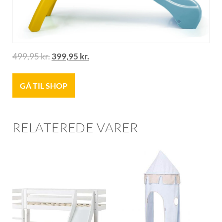
499,95
kr.
399,95
kr.
GÅ TIL SHOP
RELATEREDE VARER