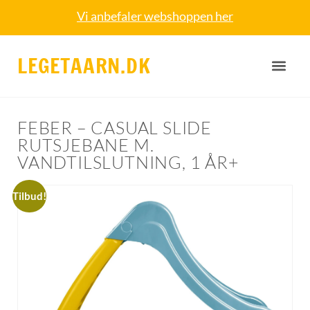
Vi anbefaler webshoppen her
LEGETAARN.DK
FEBER – CASUAL SLIDE
RUTSJEBANE M.
VANDTILSLUTNING, 1 ÅR+
Tilbud!