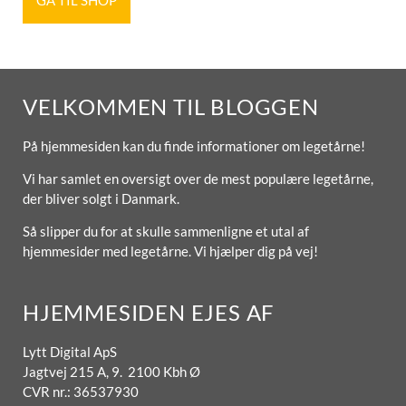
VELKOMMEN TIL BLOGGEN
På hjemmesiden kan du finde informationer om legetårne!
Vi har samlet en oversigt over de mest populære legetårne,
der bliver solgt i Danmark.
Så slipper du for at skulle sammenligne et utal af
hjemmesider med legetårne. Vi hjælper dig på vej!
HJEMMESIDEN EJES AF
Lytt Digital ApS
Jagtvej 215 A, 9. 2100 Kbh Ø
CVR nr.: 36537930