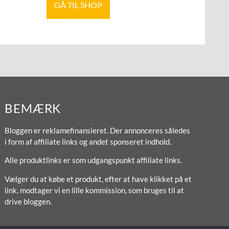
GÅ TIL SHOP
BEMÆRK
Bloggen er reklamefinansieret. Der annonceres således
i form af affiliate links og andet sponseret indhold.
Alle produktlinks er som udgangspunkt affiliate links.
Vælger du at købe et produkt, efter at have klikket på et
link, modtager vi en lille kommission, som bruges til at
drive bloggen.