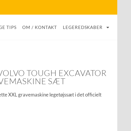
GE TIPS
OM / KONTAKT
LEGEREDSKABER
– VOLVO TOUGH EXCAVATOR
AVEMASKINE SÆT
dette XXL gravemaskine legetøjssæt i det officielt