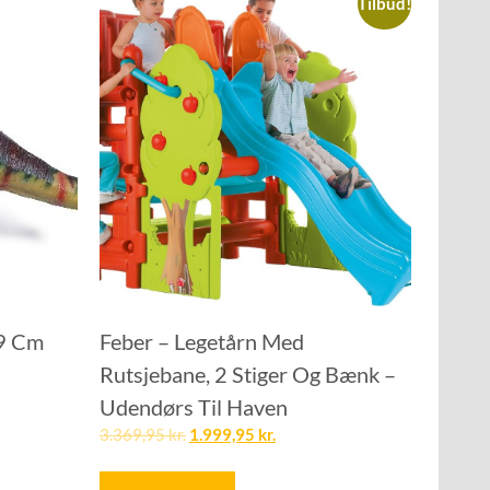
Tilbud!
69 Cm
Feber – Legetårn Med
Rutsjebane, 2 Stiger Og Bænk –
Udendørs Til Haven
3.369,95
kr.
1.999,95
kr.