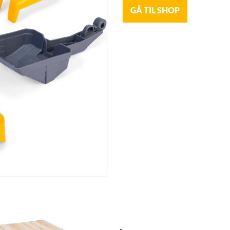
GÅ TIL SHOP