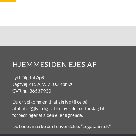
HJEMMESIDEN EJES AF
Lytt Digital ApS
Jagtvej 215 A, 9. 2100 Kbh Ø
CVR nr.: 36537930
Du er velkommen til at skrive til os på
affiliate[@]lyttdigital.dk, hvis du har forslag til
forbedringer af siden eller lignende.
Du bedes mærke din henvendelse: “Legetaarn.dk”