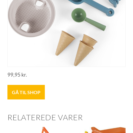
99,95
kr.
GÅ TIL SHOP
RELATEREDE VARER