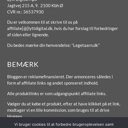
Jagtvej 215 A, 9. 2100 Kbh Ø
CVR nr.: 36537930
Du er velkommen til at skrive til os på
affiliate[@]lyttdigital.dk, hvis du har forslag til forbedringer
af siden eller lignende.
Du bedes mærke din henvendelse: “Legetaarn.dk”
BEMÆRK
Bloggen er reklamefinansieret. Der annonceres således i
form af affiliate links og andet sponseret indhold.
Alle produktlinks er som udgangspunkt affiliate links.
Vælger du at købe et produkt, efter at have klikket på et link,
modtager vi en lille kommission, som bruges til at drive
bloggen.
Vi bruger cookies til at forbedre brugeroplevelsen samt