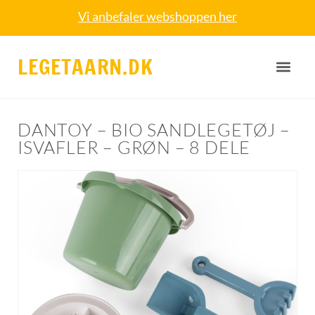
Vi anbefaler webshoppen her
LEGETAARN.DK
DANTOY – BIO SANDLEGETØJ –
ISVAFLER – GRØN – 8 DELE