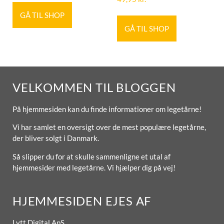
GÅ TIL SHOP
GÅ TIL SHOP
VELKOMMEN TIL BLOGGEN
På hjemmesiden kan du finde informationer om legetårne!
Vi har samlet en oversigt over de mest populære legetårne,
der bliver solgt i Danmark.
Så slipper du for at skulle sammenligne et utal af
hjemmesider med legetårne. Vi hjælper dig på vej!
HJEMMESIDEN EJES AF
Lytt Digital ApS