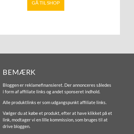
GÅ TIL SHOP
BEMÆRK
Bloggen er reklamefinansieret. Der annonceres således
i form af affiliate links og andet sponseret indhold.
Alle produktlinks er som udgangspunkt affiliate links.
Vælger du at købe et produkt, efter at have klikket på et
link, modtager vi en lille kommission, som bruges til at
drive bloggen.