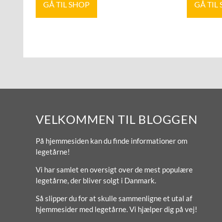
GÅ TIL SHOP
GÅ TIL
VELKOMMEN TIL BLOGGEN
På hjemmesiden kan du finde informationer om
legetårne!
Vi har samlet en oversigt over de mest populære
legetårne, der bliver solgt i Danmark.
Så slipper du for at skulle sammenligne et utal af
hjemmesider med legetårne. Vi hjælper dig på vej!