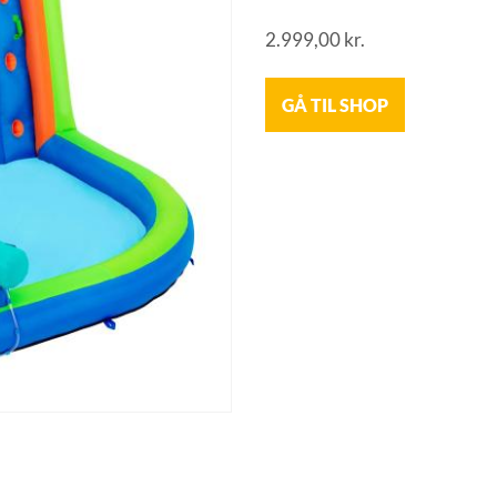
2.999,00
kr.
GÅ TIL SHOP