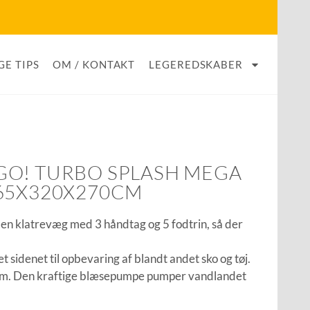
GE TIPS
OM / KONTAKT
LEGEREDSKABER
GO! TURBO SPLASH MEGA
65X320X270CM
en klatrevæg med 3 håndtag og 5 fodtrin, så der
t sidenet til opbevaring af blandt andet sko og tøj.
em. Den kraftige blæsepumpe pumper vandlandet