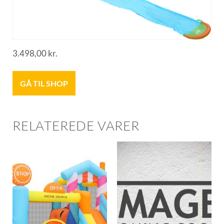
3.498,00
kr.
GÅ TIL SHOP
RELATEREDE VARER