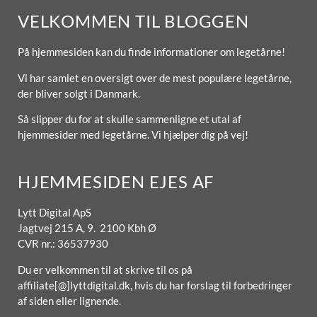
VELKOMMEN TIL BLOGGEN
På hjemmesiden kan du finde informationer om legetårne!
Vi har samlet en oversigt over de mest populære legetårne,
der bliver solgt i Danmark.
Så slipper du for at skulle sammenligne et utal af
hjemmesider med legetårne. Vi hjælper dig på vej!
HJEMMESIDEN EJES AF
Lytt Digital ApS
Jagtvej 215 A, 9. 2100 Kbh Ø
CVR nr.: 36537930
Du er velkommen til at skrive til os på
affiliate[@]lyttdigital.dk, hvis du har forslag til forbedringer
af siden eller lignende.