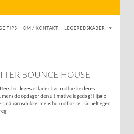
GE TIPS
OM / KONTAKT
LEGEREDSKABER
ITTER BOUNCE HOUSE
ters Inc. legesæt lader børn udforske deres
r, mens de opdager den ultimative legedag! Hjælp
 småbørnsdukke, mens hun udforsker sin helt egen
reg