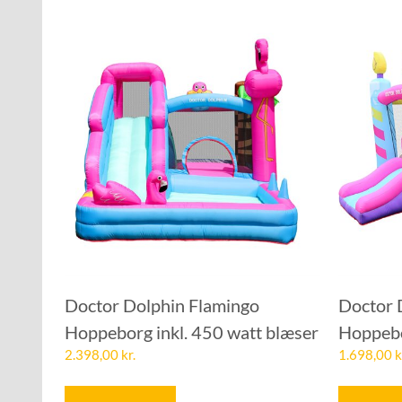
Doctor Dolphin Flamingo
Doctor 
Hoppeborg inkl. 450 watt blæser
Hoppebo
2.398,00
kr.
1.698,00
k