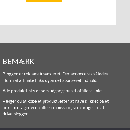
BEMÆRK
Bloggen er reklamefinansieret. Der annonceres således
i form af affiliate links og andet sponseret indhold.
Alle produktlinks er som udgangspunkt affiliate links.
Vælger du at købe et produkt, efter at have klikket på et
link, modtager vi en lille kommission, som bruges til at
drive bloggen.