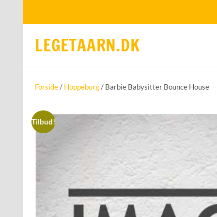
LEGETAARN.DK
Forside
/
Hoppeborg
/ Barbie Babysitter Bounce House
Tilbud!