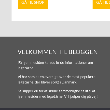
GÅ TIL SHOP
GÅ TIL
VELKOMMEN TIL BLOGGEN
På hjemmesiden kan du finde informationer om
legetårne!
Vi har samlet en oversigt over de mest populære
legetårne, der bliver solgt i Danmark.
Så slipper du for at skulle sammenligne et utal af
hjemmesider med legetårne. Vi hjælper dig på vej!