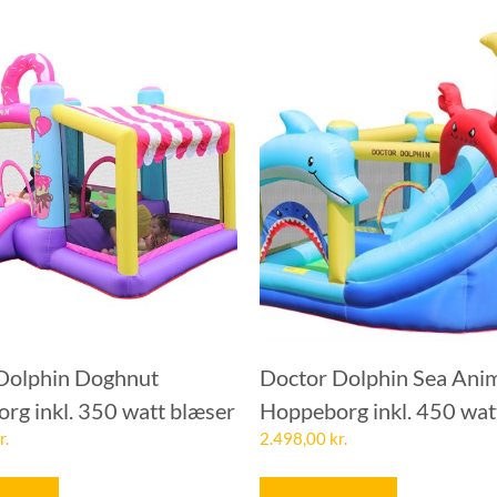
Dolphin Doghnut
Doctor Dolphin Sea Ani
rg inkl. 350 watt blæser
Hoppeborg inkl. 450 wat
r.
2.498,00
kr.