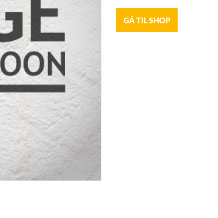
GÅ TIL SHOP