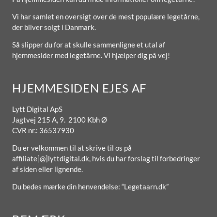
Vi har samlet en oversigt over de mest populære legetårne,
der bliver solgt i Danmark.
Så slipper du for at skulle sammenligne et utal af
hjemmesider med legetårne. Vi hjælper dig på vej!
HJEMMESIDEN EJES AF
Lytt Digital ApS
Jagtvej 215 A, 9. 2100 Kbh Ø
CVR nr.: 36537930
Du er velkommen til at skrive til os på
affiliate[@]lyttdigital.dk, hvis du har forslag til forbedringer
af siden eller lignende.
Du bedes mærke din henvendelse: “Legetaarn.dk”