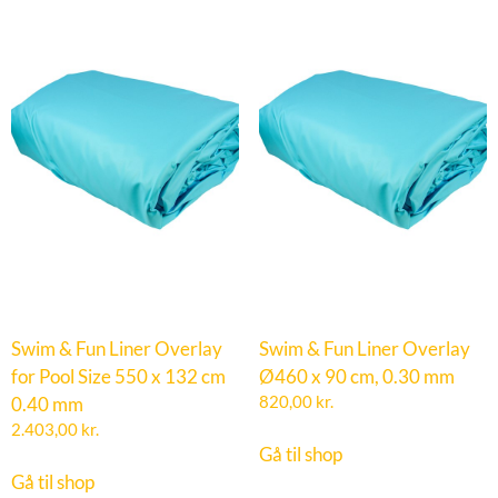
Swim & Fun Liner Overlay
Swim & Fun Liner Overlay
for Pool Size 550 x 132 cm
Ø460 x 90 cm, 0.30 mm
0.40 mm
820,00
kr.
2.403,00
kr.
Gå til shop
Gå til shop