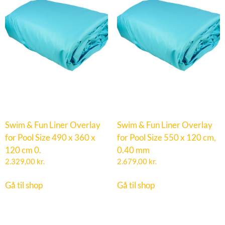
Swim & Fun Liner Overlay
Swim & Fun Liner Overlay
for Pool Size 490 x 360 x
for Pool Size 550 x 120 cm,
120 cm 0.
0.40 mm
2.329,00
kr.
2.679,00
kr.
Gå til shop
Gå til shop