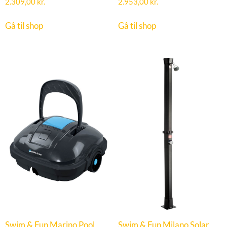
2.309,00
kr.
2.953,00
kr.
Gå til shop
Gå til shop
Swim & Fun Marino Pool
Swim & Fun Milano Solar